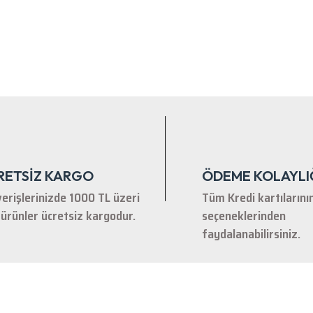
RETSİZ KARGO
ÖDEME KOLAYLI
verişlerinizde 1000 TL üzeri
Tüm Kredi kartılarını
ürünler ücretsiz kargodur.
seçeneklerinden
faydalanabilirsiniz.