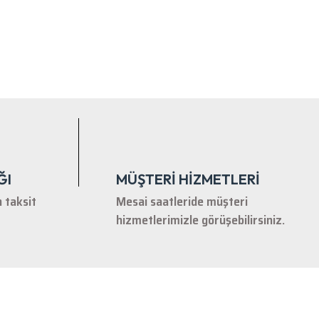
ĞI
MÜŞTERİ HİZMETLERİ
n taksit
Mesai saatleride müşteri
hizmetlerimizle görüşebilirsiniz.