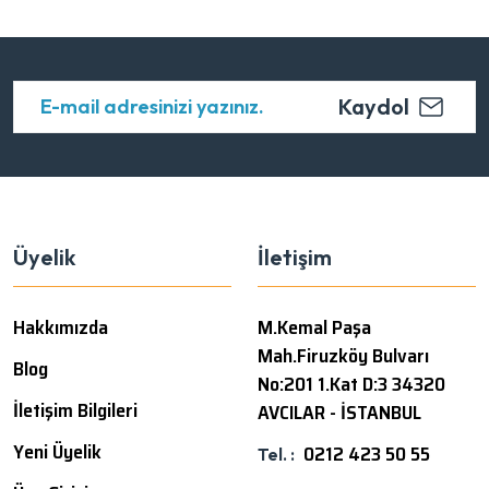
Kaydol
Üyelik
İletişim
Hakkımızda
M.Kemal Paşa
Mah.Firuzköy Bulvarı
Blog
No:201 1.Kat D:3 34320
İletişim Bilgileri
AVCILAR - İSTANBUL
Yeni Üyelik
0212 423 50 55
Tel. :