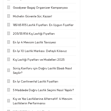
Goodyear Bagaj Organizer Kampanyası
Michelin Güvenle Sür, Kazan!
185/65 R15 Lastik Fiyatları: En Uygun Fiyatlar
205/55 R16 Kış Lastiği Fiyatları
En İyi 4 Mevsim Lastik Tavsiyesi
En İyi 10 Lastik Markası: Detaylı Kılavuz
Kış Lastiği Fiyatları ve Modelleri 2025
Sürüş Konforu için Doğru Lastik Ebadı Nasıl
Seçilir?
En İyi Continental Lastik Fiyatları
5 Maddede Doğru Lastik Seçimi Nasıl Yapılır?
Kış ve Yaz Lastiklerine Alternatif: 4 Mevsim
Lastiklerin Performansı