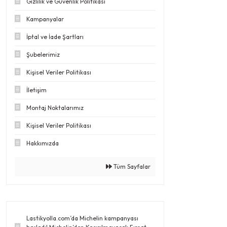
Gizlilik ve Güvenlik Politikası
Kampanyalar
İptal ve İade Şartları
Şubelerimiz
Kişisel Veriler Politikası
İletişim
Montaj Noktalarımız
Kişisel Veriler Politikası
Hakkımızda
Tüm Sayfalar
Lastikyolla.com’da Michelin kampanyası