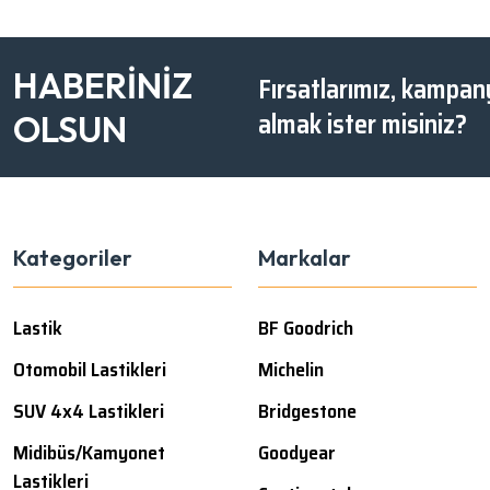
HABERİNİZ
Fırsatlarımız, kampany
almak ister misiniz?
OLSUN
Kategoriler
Markalar
Lastik
BF Goodrich
Otomobil Lastikleri
Michelin
SUV 4x4 Lastikleri
Bridgestone
Midibüs/Kamyonet
Goodyear
Lastikleri