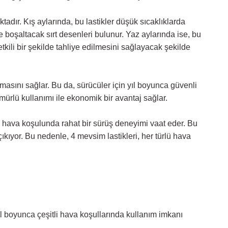
adır. Kış aylarında, bu lastikler düşük sıcaklıklarda
de boşaltacak sırt desenleri bulunur. Yaz aylarında ise, bu
kili bir şekilde tahliye edilmesini sağlayacak şekilde
sını sağlar. Bu da, sürücüler için yıl boyunca güvenli
ömürlü kullanımı ile ekonomik bir avantaj sağlar.
er hava koşulunda rahat bir sürüş deneyimi vaat eder. Bu
çıkıyor. Bu nedenle, 4 mevsim lastikleri, her türlü hava
 yıl boyunca çeşitli hava koşullarında kullanım imkanı