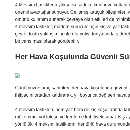
4 Mevsim Lastiklerin yükselişi sadece konfor ve kullanım 
önemli avantajlar sunuyor. Gelişmiş kauçuk bileşimleri ve
ömürlü kullanım sunarak çevreye olan etkileri de minimi
4 mevsim lastikler, modern sürücüler için kış ve yaz lasti
çevre dostu yaklaşımları ile otomotiv dünyasında giderek 
bir yansıması olarak görülebilir.
Her Hava Koşulunda Güvenli Sü
Günümüzde araç sahipleri, her hava koşulunda güvenli ve 
ihtiyacını ortadan kaldırarak, yıl boyunca değişen hava 
4 mevsim lastikleri, hem yaz hem de kış koşullarında kull
mükemmel yol tutuşu ve frenleme kabiliyeti sunar. Kış ay
yönlülük, 4 mevsim lastiklerini her türlü hava durumunda g