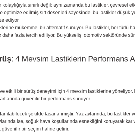
kolaylığıyla sınırlı değil; aynı zamanda bu lastikler, çevresel et
 optimize edilmiş sırt desenleri sayesinde, bu lastikler düşük yu
ze ediyor.
klerine mükemmel bir alternatif sunuyor. Bu lastikler, her türlü 
daha fazla tercih ediliyor. Bu yükseliş, otomotiv sektöründe sürd
rüş
: 4 Mevsim Lastiklerin Performans A
etkili bir sürüş deneyimi için 4 mevsim lastiklerine yöneliyor. 
şartlarında güvenilir bir performans sunuyor.
anılabilecek şekilde tasarlanmıştır. Yaz aylarında, bu lastikler
larında ise, soğuk hava koşullarında esnekliğini koruyarak kar v
üvenilir bir seçim haline getirir.