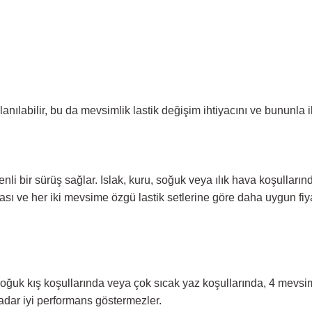
nılabilir, bu da mevsimlik lastik değişim ihtiyacını ve bununla ili
enli bir sürüş sağlar. Islak, kuru, soğuk veya ılık hava koşulları
ası ve her iki mevsime özgü lastik setlerine göre daha uygun fiy
oğuk kış koşullarında veya çok sıcak yaz koşullarında, 4 mevsim 
kadar iyi performans göstermezler.