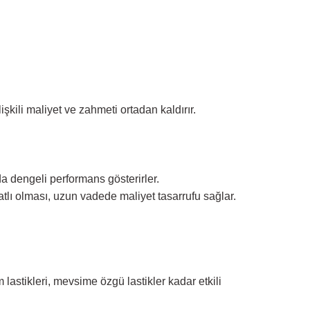
şkili maliyet ve zahmeti ortadan kaldırır.
nda dengeli performans gösterirler.
atlı olması, uzun vadede maliyet tasarrufu sağlar.
lastikleri, mevsime özgü lastikler kadar etkili