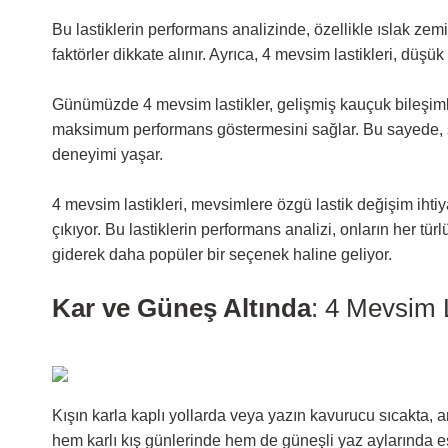
Bu lastiklerin performans analizinde, özellikle ıslak zem
faktörler dikkate alınır. Ayrıca, 4 mevsim lastikleri, düşü
Günümüzde 4 mevsim lastikler, gelişmiş kauçuk bileşimleri
maksimum performans göstermesini sağlar. Bu sayede, sü
deneyimi yaşar.
4 mevsim lastikleri, mevsimlere özgü lastik değişim ihti
çıkıyor. Bu lastiklerin performans analizi, onların her tü
giderek daha popüler bir seçenek haline geliyor.
Kar ve Güneş Altında
: 4 Mevsim 
Kışın karla kaplı yollarda veya yazın kavurucu sıcakta, a
hem karlı kış günlerinde hem de güneşli yaz aylarında e