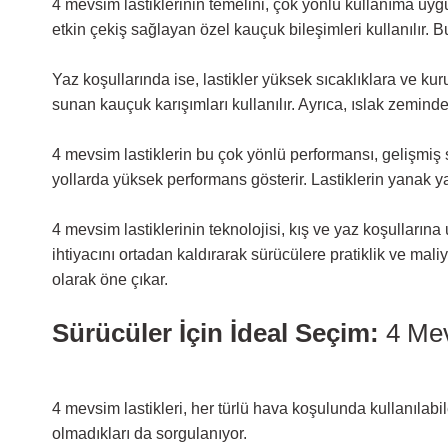
4 mevsim lastiklerinin temelini, çok yönlü kullanıma uygu
etkin çekiş sağlayan özel kauçuk bileşimleri kullanılır. B
Yaz koşullarında ise, lastikler yüksek sıcaklıklara ve ku
sunan kauçuk karışımları kullanılır. Ayrıca, ıslak zeminde 
4 mevsim lastiklerin bu çok yönlü performansı, gelişmiş 
yollarda yüksek performans gösterir. Lastiklerin yanak ya
4 mevsim lastiklerinin teknolojisi, kış ve yaz koşullarına
ihtiyacını ortadan kaldırarak sürücülere pratiklik ve mali
olarak öne çıkar.
Sürücüler İçin İdeal Seçim:
4 Mevs
4 mevsim lastikleri, her türlü hava koşulunda kullanılabil
olmadıkları da sorgulanıyor.