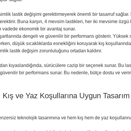
imlik lastik değişimi gerektirmeyerek önemli bir tasarruf sağlar. 
ektirir. Buna karşın, 4 mevsim lastikleri, her iki mevsime özgü
zun vadede ekonomik bir avantaj sunar.
a şartlarında dengeli ve güvenilir bir performans gösterir. Yüksek
ilerken, düşük sıcaklıklarda esnekliğini koruyarak kış koşulların
mlik lastik değişim zorunluluğunu ortadan kaldırır.
dan kıyaslandığında, sürücülere cazip bir seçenek sunar. Bu lasti
 güvenilir bir performans sunar. Bu nedenle, bütçe dostu ve veri
:
Kış ve Yaz Koşullarına Uygun Tasarım
n benzersiz teknolojik tasarımına ve hem kış hem de yaz koşullar