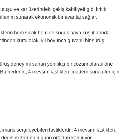
uşu ve kar üzerindeki çekiş kabiliyeti gibi kritik
ü kullanım sunarak ekonomik bir avantaj sağlar.
astiklerin hem sıcak hem de soğuk hava koşullarında
inden kurtularak, yıl boyunca güvenli bir sürüş
 sürüş deneyimi sunan yenilikçi bir çözüm olarak öne
r. Bu nedenle, 4 mevsim lastikleri, modern sürücüler için
rmans sergileyebilen lastiklerdir. 4 mevsim lastikleri,
 değişim zorunluluğunu ortadan kaldırıyor.