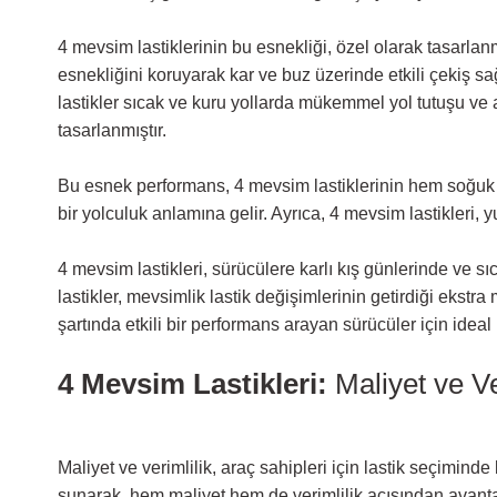
4 mevsim lastiklerinin bu esnekliği, özel olarak tasarlan
esnekliğini koruyarak kar ve buz üzerinde etkili çekiş sağ
lastikler sıcak ve kuru yollarda mükemmel yol tutuşu ve 
tasarlanmıştır.
Bu esnek performans, 4 mevsim lastiklerinin hem soğuk h
bir yolculuk anlamına gelir. Ayrıca, 4 mevsim lastikleri, 
4 mevsim lastikleri, sürücülere karlı kış günlerinde ve 
lastikler, mevsimlik lastik değişimlerinin getirdiği ekstr
şartında etkili bir performans arayan sürücüler için ideal 
4 Mevsim Lastikleri:
Maliyet ve Ve
Maliyet ve verimlilik, araç sahipleri için lastik seçimind
sunarak, hem maliyet hem de verimlilik açısından avanta