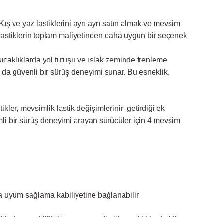
Kış ve yaz lastiklerini ayrı ayrı satın almak ve mevsim
 lastiklerin toplam maliyetinden daha uygun bir seçenek
 sıcaklıklarda yol tutuşu ve ıslak zeminde frenleme
da da güvenli bir sürüş deneyimi sunar. Bu esneklik,
kler, mevsimlik lastik değişimlerinin getirdiği ek
mli bir sürüş deneyimi arayan sürücüler için 4 mevsim
ına uyum sağlama kabiliyetine bağlanabilir.