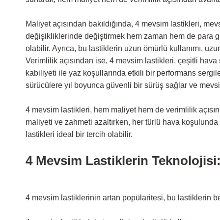
Maliyet açısından bakıldığında, 4 mevsim lastikleri, mevs
değişikliklerinde değiştirmek hem zaman hem de para ger
olabilir. Ayrıca, bu lastiklerin uzun ömürlü kullanımı, u
Verimlilik açısından ise, 4 mevsim lastikleri, çeşitli hav
kabiliyeti ile yaz koşullarında etkili bir performans serg
sürücülere yıl boyunca güvenli bir sürüş sağlar ve mevsi
4 mevsim lastikleri, hem maliyet hem de verimlilik açısın
maliyeti ve zahmeti azaltırken, her türlü hava koşulunda
lastikleri ideal bir tercih olabilir.
4 Mevsim Lastiklerin Teknolojisi
4 mevsim lastiklerinin artan popülaritesi, bu lastikleri