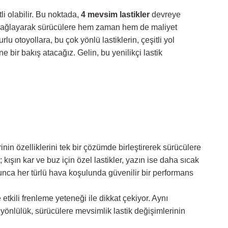
i olabilir. Bu noktada,
4 mevsim lastikler
devreye
yum sağlayarak sürücülere hem zaman hem de maliyet
u otoyollara, bu çok yönlü lastiklerin, çeşitli yol
ne bir bakış atacağız. Gelin, bu yenilikçi lastik
nin özelliklerini tek bir çözümde birleştirerek sürücülere
ışın kar ve buz için özel lastikler, yazın ise daha sıcak
oyunca her türlü hava koşulunda güvenilir bir performans
etkili frenleme yeteneği ile dikkat çekiyor. Aynı
önlülük, sürücülere mevsimlik lastik değişimlerinin