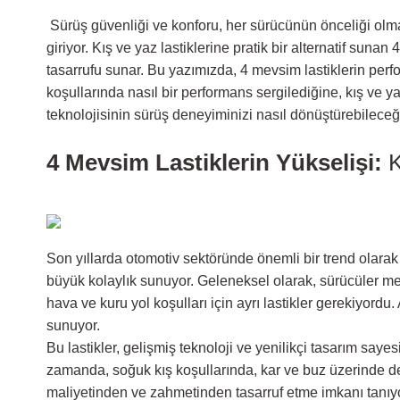
Sürüş güvenliği ve konforu, her sürücünün önceliği olmal
giriyor. Kış ve yaz lastiklerine pratik bir alternatif s
tasarrufu sunar. Bu yazımızda, 4 mevsim lastiklerin perfor
koşullarında nasıl bir performans sergilediğine, kış ve yaz
teknolojisinin sürüş deneyiminizi nasıl dönüştürebileceğ
4 Mevsim Lastiklerin Yükselişi:
K
Son yıllarda otomotiv sektöründe önemli bir trend olarak 
büyük kolaylık sunuyor. Geleneksel olarak, sürücüler mevs
hava ve kuru yol koşulları için ayrı lastikler gerekiyordu
sunuyor.
Bu lastikler, gelişmiş teknoloji ve yenilikçi tasarım say
zamanda, soğuk kış koşullarında, kar ve buz üzerinde de
maliyetinden ve zahmetinden tasarruf etme imkanı tanıyo