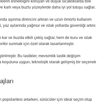
iklerin esnekliğini koruyan ve düşük sıcaklıklarda bile
ve karlı veya buzlu yüzeylerde daha iyi yol tutuşu sağlar.
arında aşınma direncini artıran ve uzun ömürlü kullanım
i, yaz aylarında yağmur ve ıslak yollarda güvenliği artırır.
kar ve buzda etkili çekiş sağlar, hem de kuru ve ıslak
onfor sunmak için özel olarak tasarlanmıştır.
rilmiştir. Bu lastikler, mevsimlik lastik değişim
hava koşuluna uygun, teknolojik olarak gelişmiş bir seçenek
jları
n popülaritesi artarken, sürücüler için ideal seçim olup