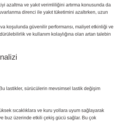
kiyi azaltma ve yakıt verimliliğini artırma konusunda da
varlanma direnci ile yakıt tüketimini azaltırken, uzun
hava koşulunda güvenilir performansı, maliyet etkinliği ve
ürülebilirlik ve kullanım kolaylığına olan artan talebin
nalizi
Bu lastikler, sürücülerin mevsimsel lastik değişim
 yüksek sıcaklıklara ve kuru yollara uyum sağlayarak
e buz üzerinde etkili çekiş gücü sağlar. Bu çok