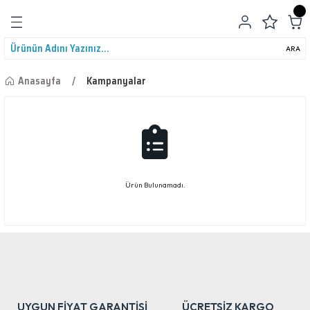
Geri Dön
ARA
Anasayfa
Kampanyalar
leri
Ürün Bulunamadı.
UYGUN FİYAT GARANTİSİ
ÜCRETSİZ KARGO