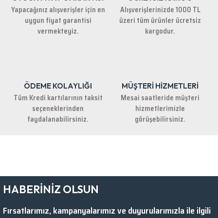
Yapacağınız alışverişler için en
Alışverişlerinizde 1000 TL
uygun fiyat garantisi
üzeri tüm ürünler ücretsiz
vermekteyiz.
kargodur.
ÖDEME KOLAYLIĞI
MÜŞTERİ HİZMETLERİ
Tüm Kredi kartılarının taksit
Mesai saatleride müşteri
seçeneklerinden
hizmetlerimizle
faydalanabilirsiniz.
görüşebilirsiniz.
HABERİNİZ OLSUN
Fırsatlarımız, kampanyalarımız ve duyurularımızla ile ilgili