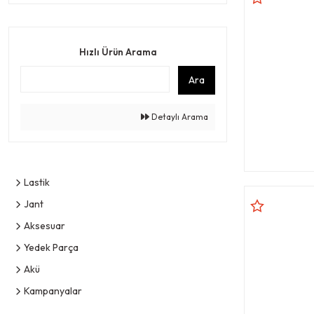
Hızlı Ürün Arama
Ara
Detaylı Arama
Lastik
Jant
Aksesuar
Yedek Parça
Akü
Kampanyalar