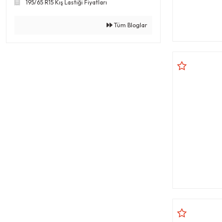
195/65 R15 Kış Lastiği Fiyatları
Tüm Bloglar