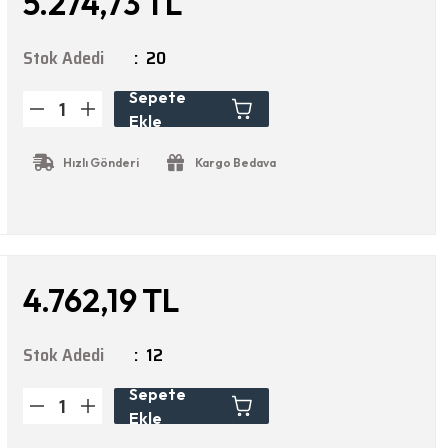
5.274,73 TL
Stok Adedi
20
Sepete
Ekle
Hızlı Gönderi
Kargo Bedava
4.762,19 TL
Stok Adedi
12
Sepete
Ekle