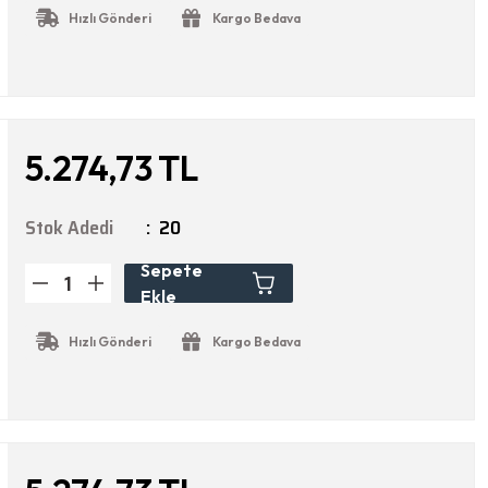
Hızlı Gönderi
Kargo Bedava
5.274,73 TL
Stok Adedi
20
Sepete
Ekle
Hızlı Gönderi
Kargo Bedava