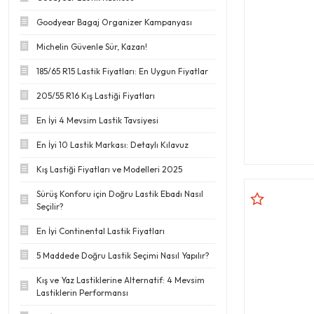
Goodyear Bagaj Organizer Kampanyası
Michelin Güvenle Sür, Kazan!
185/65 R15 Lastik Fiyatları: En Uygun Fiyatlar
205/55 R16 Kış Lastiği Fiyatları
En İyi 4 Mevsim Lastik Tavsiyesi
En İyi 10 Lastik Markası: Detaylı Kılavuz
Kış Lastiği Fiyatları ve Modelleri 2025
Sürüş Konforu için Doğru Lastik Ebadı Nasıl
Seçilir?
En İyi Continental Lastik Fiyatları
5 Maddede Doğru Lastik Seçimi Nasıl Yapılır?
Kış ve Yaz Lastiklerine Alternatif: 4 Mevsim
Lastiklerin Performansı