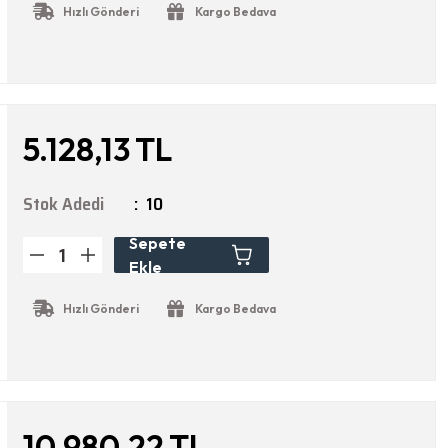
Hızlı Gönderi
Kargo Bedava
5.128,13 TL
Stok Adedi
10
Sepete
Ekle
Hızlı Gönderi
Kargo Bedava
10.980,22 TL