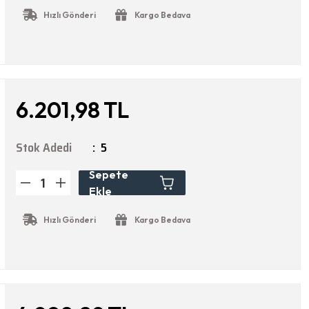
Hızlı Gönderi
Kargo Bedava
6.201,98 TL
Stok Adedi
5
Sepete
Ekle
Hızlı Gönderi
Kargo Bedava