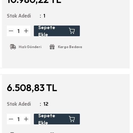
Stok Adedi
1
Sepete
Ekle
Hızlı Gönderi
Kargo Bedava
6.508,83 TL
Stok Adedi
12
Sepete
Ekle