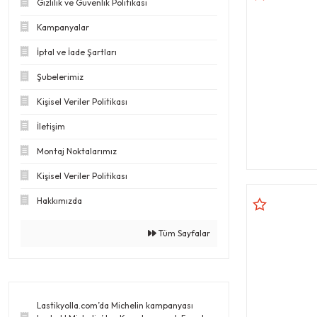
Gizlilik ve Güvenlik Politikası
Kampanyalar
İptal ve İade Şartları
Şubelerimiz
Kişisel Veriler Politikası
İletişim
Montaj Noktalarımız
Kişisel Veriler Politikası
Hakkımızda
Tüm Sayfalar
Lastikyolla.com’da Michelin kampanyası