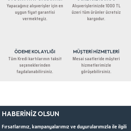
Yapacağınız alışverişler için en
Alışverişlerinizde 1000 TL
uygun fiyat garantisi
üzeri tüm ürünler ücretsiz
vermekteyiz.
kargodur.
ÖDEME KOLAYLIĞI
MÜŞTERİ HİZMETLERİ
Tüm Kredi kartılarının taksit
Mesai saatleride müşteri
seçeneklerinden
hizmetlerimizle
faydalanabilirsiniz.
görüşebilirsiniz.
HABERİNİZ OLSUN
Fırsatlarımız, kampanyalarımız ve duyurularımızla ile ilgili