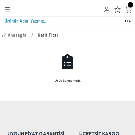
Geri Dön
ARA
Anasayfa
Hafif Ticari
leri
Ürün Bulunamadı.
UYGUN FİYAT GARANTİSİ
ÜCRETSİZ KARGO