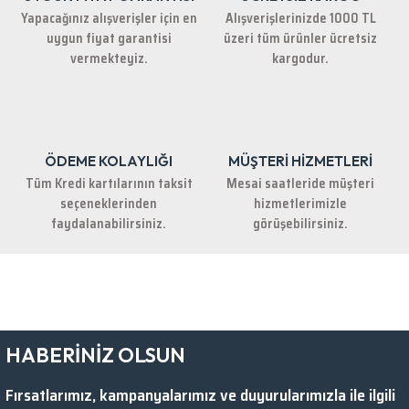
Yapacağınız alışverişler için en
Alışverişlerinizde 1000 TL
uygun fiyat garantisi
üzeri tüm ürünler ücretsiz
vermekteyiz.
kargodur.
ÖDEME KOLAYLIĞI
MÜŞTERİ HİZMETLERİ
Tüm Kredi kartılarının taksit
Mesai saatleride müşteri
seçeneklerinden
hizmetlerimizle
faydalanabilirsiniz.
görüşebilirsiniz.
HABERİNİZ OLSUN
Fırsatlarımız, kampanyalarımız ve duyurularımızla ile ilgili