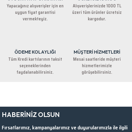
Yapacağınız alışverişler için en
Alışverişlerinizde 1000 TL
uygun fiyat garantisi
üzeri tüm ürünler ücretsiz
vermekteyiz.
kargodur.
ÖDEME KOLAYLIĞI
MÜŞTERİ HİZMETLERİ
Tüm Kredi kartılarının taksit
Mesai saatleride müşteri
seçeneklerinden
hizmetlerimizle
faydalanabilirsiniz.
görüşebilirsiniz.
HABERİNİZ OLSUN
Fırsatlarımız, kampanyalarımız ve duyurularımızla ile ilgili