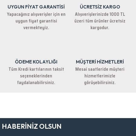
UYGUN FİYAT GARANTİSİ
ÜCRETSİZ KARGO
Yapacağınız alışverişler için en
Alışverişlerinizde 1000 TL
uygun fiyat garantisi
üzeri tüm ürünler ücretsiz
vermekteyiz.
kargodur.
ÖDEME KOLAYLIĞI
MÜŞTERİ HİZMETLERİ
Tüm Kredi kartılarının taksit
Mesai saatleride müşteri
seçeneklerinden
hizmetlerimizle
faydalanabilirsiniz.
görüşebilirsiniz.
HABERİNİZ OLSUN