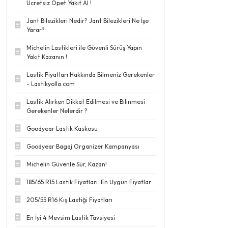
Ücretsiz Opet Yakıt Al !
Jant Bilezikleri Nedir? Jant Bilezikleri Ne İşe
Yarar?
Michelin Lastikleri ile Güvenli Sürüş Yapın
Yakıt Kazanın !
Lastik Fiyatları Hakkında Bilmeniz Gerekenler
- Lastikyolla.com
Lastik Alırken Dikkat Edilmesi ve Bilinmesi
Gerekenler Nelerdir ?
Goodyear Lastik Kaskosu
Goodyear Bagaj Organizer Kampanyası
Michelin Güvenle Sür, Kazan!
185/65 R15 Lastik Fiyatları: En Uygun Fiyatlar
205/55 R16 Kış Lastiği Fiyatları
En İyi 4 Mevsim Lastik Tavsiyesi