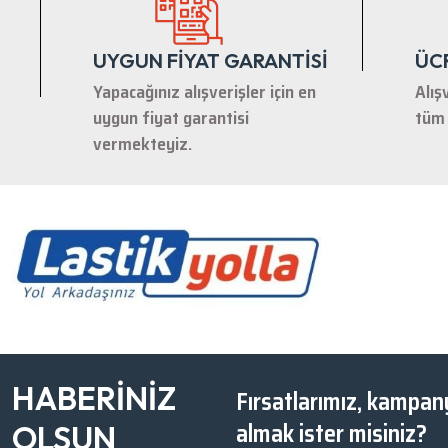
UYGUN FİYAT GARANTİSİ
ÜC
Yapacağınız alışverişler için en
Alış
uygun fiyat garantisi
tüm 
vermekteyiz.
HABERİNİZ
Fırsatlarımız, kampany
almak ister misiniz?
OLSUN