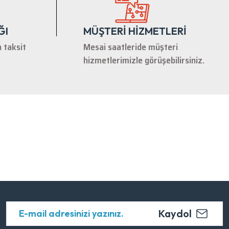
ĞI
MÜŞTERİ HİZMETLERİ
n taksit
Mesai saatleride müşteri
hizmetlerimizle görüşebilirsiniz.
Kaydol