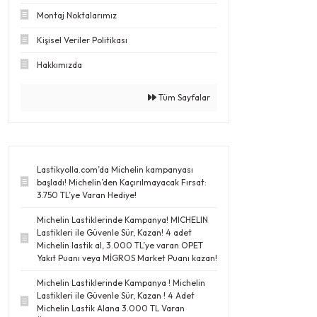
Montaj Noktalarımız
Kişisel Veriler Politikası
Hakkımızda
Tüm Sayfalar
Lastikyolla.com’da Michelin kampanyası
başladı! Michelin’den Kaçırılmayacak Fırsat:
3.750 TL’ye Varan Hediye!
Michelin Lastiklerinde Kampanya! MICHELIN
Lastikleri ile Güvenle Sür, Kazan! 4 adet
Michelin lastik al, 3.000 TL’ye varan OPET
Yakıt Puanı veya MİGROS Market Puanı kazan!
Michelin Lastiklerinde Kampanya ! Michelin
Lastikleri ile Güvenle Sür, Kazan ! 4 Adet
Michelin Lastik Alana 3.000 TL Varan