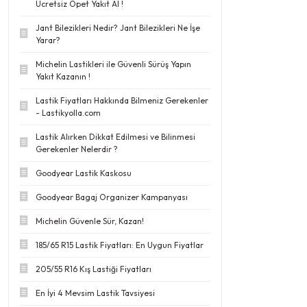
Ücretsiz Opet Yakıt Al !
Jant Bilezikleri Nedir? Jant Bilezikleri Ne İşe
Yarar?
Michelin Lastikleri ile Güvenli Sürüş Yapın
Yakıt Kazanın !
Lastik Fiyatları Hakkında Bilmeniz Gerekenler
- Lastikyolla.com
Lastik Alırken Dikkat Edilmesi ve Bilinmesi
Gerekenler Nelerdir ?
Goodyear Lastik Kaskosu
Goodyear Bagaj Organizer Kampanyası
Michelin Güvenle Sür, Kazan!
185/65 R15 Lastik Fiyatları: En Uygun Fiyatlar
205/55 R16 Kış Lastiği Fiyatları
En İyi 4 Mevsim Lastik Tavsiyesi