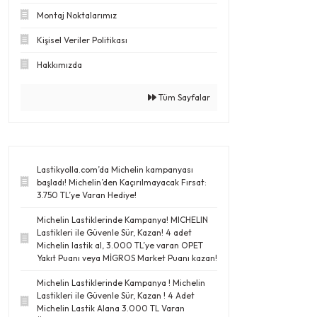
Montaj Noktalarımız
Kişisel Veriler Politikası
Hakkımızda
Tüm Sayfalar
Lastikyolla.com’da Michelin kampanyası
başladı! Michelin’den Kaçırılmayacak Fırsat:
3.750 TL’ye Varan Hediye!
Michelin Lastiklerinde Kampanya! MICHELIN
Lastikleri ile Güvenle Sür, Kazan! 4 adet
Michelin lastik al, 3.000 TL’ye varan OPET
Yakıt Puanı veya MİGROS Market Puanı kazan!
Michelin Lastiklerinde Kampanya ! Michelin
Lastikleri ile Güvenle Sür, Kazan ! 4 Adet
Michelin Lastik Alana 3.000 TL Varan