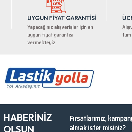
UYGUN FİYAT GARANTİSİ
ÜC
Yapacağınız alışverişler için en
Alış
uygun fiyat garantisi
tüm 
vermekteyiz.
HABERİNİZ
Fırsatlarımız, kampany
almak ister misiniz?
OLSUN