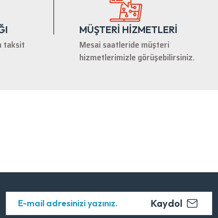
ĞI
MÜŞTERİ HİZMETLERİ
n taksit
Mesai saatleride müşteri
hizmetlerimizle görüşebilirsiniz.
Kaydol