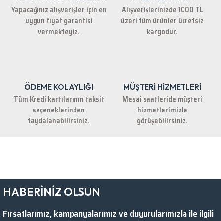
Yapacağınız alışverişler için en
Alışverişlerinizde 1000 TL
uygun fiyat garantisi
üzeri tüm ürünler ücretsiz
vermekteyiz.
kargodur.
ÖDEME KOLAYLIĞI
MÜŞTERİ HİZMETLERİ
Tüm Kredi kartılarının taksit
Mesai saatleride müşteri
seçeneklerinden
hizmetlerimizle
faydalanabilirsiniz.
görüşebilirsiniz.
HABERİNİZ OLSUN
Fırsatlarımız, kampanyalarımız ve duyurularımızla ile ilgili