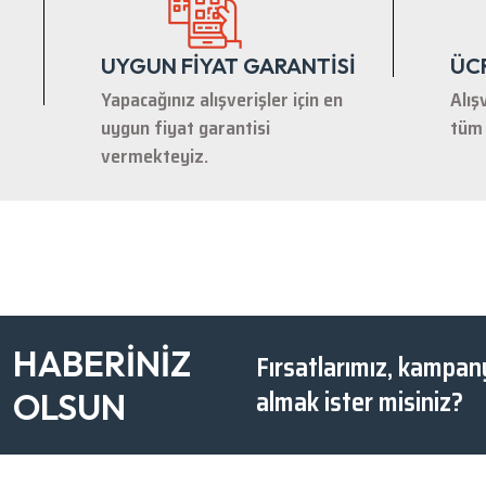
UYGUN FİYAT GARANTİSİ
ÜC
Yapacağınız alışverişler için en
Alış
uygun fiyat garantisi
tüm 
vermekteyiz.
HABERİNİZ
Fırsatlarımız, kampany
almak ister misiniz?
OLSUN