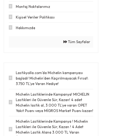
Montaj Noktalarımız
Kişisel Veriler Politikası
Hakkımızda
Tüm Sayfalar
Lastikyolla.com’da Michelin kampanyası
başladı! Michelin’den Kaçırılmayacak Fırsat:
3.750 TL’ye Varan Hediye!
Michelin Lastiklerinde Kampanya! MICHELIN
Lastikleri ile Güvenle Sür, Kazan! 4 adet
Michelin lastik al, 3.000 TL’ye varan OPET
Yakıt Puanı veya MİGROS Market Puanı kazan!
Michelin Lastiklerinde Kampanya ! Michelin
Lastikleri ile Güvenle Sür, Kazan ! 4 Adet
Michelin Lastik Alana 3.000 TL Varan