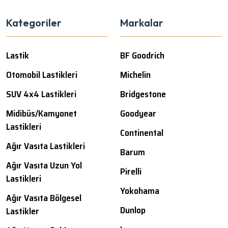
Kategoriler
Markalar
Lastik
BF Goodrich
Otomobil Lastikleri
Michelin
SUV 4x4 Lastikleri
Bridgestone
Midibüs/Kamyonet
Goodyear
Lastikleri
Continental
Ağır Vasıta Lastikleri
Barum
Ağır Vasıta Uzun Yol
Pirelli
Lastikleri
Yokohama
Ağır Vasıta Bölgesel
Dunlop
Lastikler