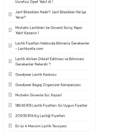
Ücretsiz Opet Yakıt Al !
Jant Bilezikleri Nedir? Jant Bilezikleri Ne İşe
Yarar?
Michelin Lastikleri ile Güvenli Sürüş Yapın
Yakıt Kazanın !
Lastik Fiyatları Hakkında Bilmeniz Gerekenler
- Lastikyolla.com
Lastik Alırken Dikkat Edilmesi ve Bilinmesi
Gerekenler Nelerdir ?
Goodyear Lastik Kaskosu
Goodyear Bagaj Organizer Kampanyası
Michelin Güvenle Sür, Kazan!
185/65 R15 Lastik Fiyatları: En Uygun Fiyatlar
205/55 R16 Kış Lastiği Fiyatları
En İyi 4 Mevsim Lastik Tavsiyesi