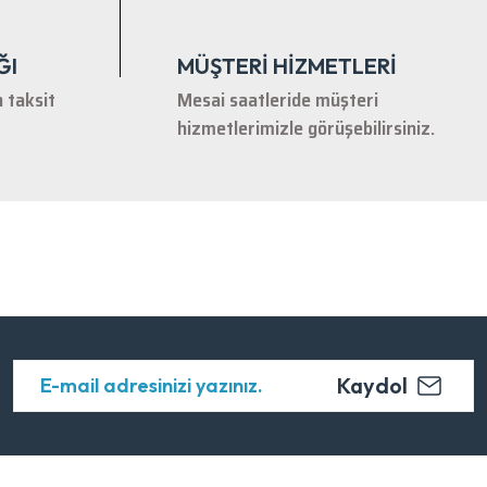
ĞI
MÜŞTERİ HİZMETLERİ
n taksit
Mesai saatleride müşteri
hizmetlerimizle görüşebilirsiniz.
Kaydol