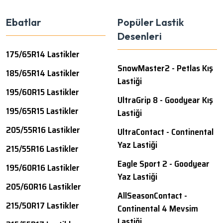
Ebatlar
Popüler Lastik
Desenleri
175/65R14 Lastikler
SnowMaster2 - Petlas Kış
185/65R14 Lastikler
Lastiği
195/60R15 Lastikler
UltraGrip 8 - Goodyear Kış
195/65R15 Lastikler
Lastiği
205/55R16 Lastikler
UltraContact - Continental
Yaz Lastiği
215/55R16 Lastikler
Eagle Sport 2 - Goodyear
195/60R16 Lastikler
Yaz Lastiği
205/60R16 Lastikler
AllSeasonContact -
215/50R17 Lastikler
Continental 4 Mevsim
Lastiği