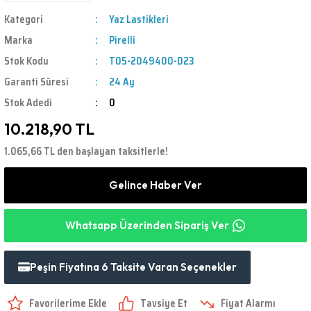
Kategori
Yaz Lastikleri
Marka
Pirelli
Stok Kodu
T05-2049400-D23
Garanti Süresi
24 Ay
Stok Adedi
0
10.218,90 TL
1.065,66 TL den başlayan taksitlerle!
Gelince Haber Ver
Whatsapp Üzerinden Sipariş Ver
Peşin Fiyatına 6 Taksite Varan Seçenekler
Tavsiye Et
Fiyat Alarmı