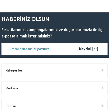
HABERİNİZ OLSUN
Fırsatlarımız, kampanyalarımız ve duyurularımızla ile ilgili
e-posta almak ister misiniz?
Kaydol
Kategoriler
Markalar
Ebatlar