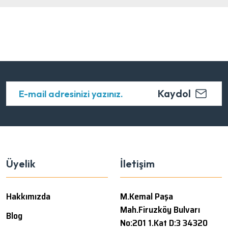
Kaydol
Üyelik
İletişim
Hakkımızda
M.Kemal Paşa
Mah.Firuzköy Bulvarı
Blog
No:201 1.Kat D:3 34320