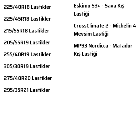
Eskimo S3+ - Sava Kış
225/40R18 Lastikler
Lastiği
225/45R18 Lastikler
CrossClimate 2 - Michelin 4
215/55R18 Lastikler
Mevsim Lastiği
205/55R19 Lastikler
MP93 Nordicca - Matador
Kış Lastiği
255/40R19 Lastikler
305/30R19 Lastikler
275/40R20 Lastikler
295/35R21 Lastikler