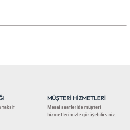
tebilirsiniz.
ĞI
MÜŞTERİ HİZMETLERİ
n taksit
Mesai saatleride müşteri
hizmetlerimizle görüşebilirsiniz.