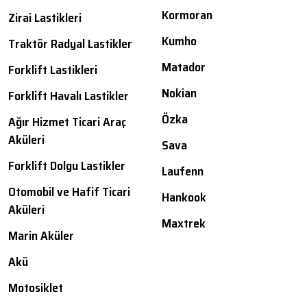
Kormoran
Zirai Lastikleri
Kumho
Traktör Radyal Lastikler
Matador
Forklift Lastikleri
Nokian
Forklift Havalı Lastikler
Özka
Ağır Hizmet Ticari Araç
Aküleri
Sava
Forklift Dolgu Lastikler
Laufenn
Otomobil ve Hafif Ticari
Hankook
Aküleri
Maxtrek
Marin Aküler
Akü
Motosiklet