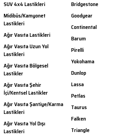
SUV 4x4 Lastikleri
Bridgestone
Midibüs/Kamyonet
Goodyear
Lastikleri
Continental
Ağır Vasıta Lastikleri
Barum
Ağır Vasıta Uzun Yol
Pirelli
Lastikleri
Yokohama
Ağır Vasıta Bölgesel
Dunlop
Lastikler
Lassa
Ağır Vasıta Şehir
İçi/Kentsel Lastikler
Petlas
Ağır Vasıta Şantiye/Karma
Taurus
Lastikleri
Falken
Ağır Vasıta Yol Dışı
Triangle
Lastikleri