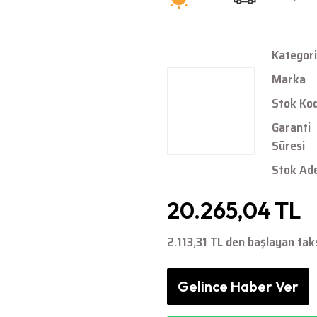
Kategori
Marka
Stok Ko
Garanti
Süresi
Stok Ad
20.265,04 TL
2.113,31 TL den başlayan taks
Gelince Haber Ver