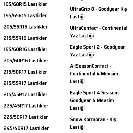
195/60R15 Lastikler
UltraGrip 8 - Goodyear Kış
195/65R15 Lastikler
Lastiği
205/55R16 Lastikler
UltraContact - Continental
Yaz Lastiği
215/55R16 Lastikler
Eagle Sport 2 - Goodyear
195/60R16 Lastikler
Yaz Lastiği
205/60R16 Lastikler
AllSeasonContact -
215/50R17 Lastikler
Continental 4 Mevsim
Lastiği
215/55R17 Lastikler
Eagle Sport 4 Seasons -
215/45R17 Lastikler
Goodyear 4 Mevsim
225/45R17 Lastikler
Lastiği
225/50R17 Lastikler
Snow Kormoran - Kış
Lastiği
245/40R17 Lastikler