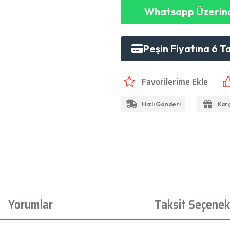
Whatsapp Üzerind
Peşin Fiyatına 6 T
Hızlı Gönderi
Kar
Yorumlar
Taksit Seçenekl