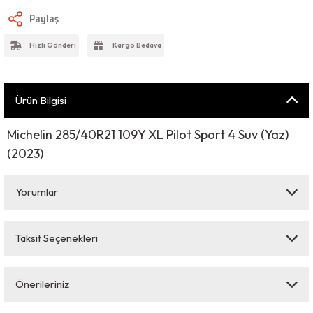
Paylaş
Hızlı Gönderi
Kargo Bedava
Ürün Bilgisi
Michelin 285/40R21 109Y XL Pilot Sport 4 Suv (Yaz)
(2023)
Yorumlar
Taksit Seçenekleri
Bu ürüne ilk yorumu siz yapın!
Önerileriniz
Yorum Yaz