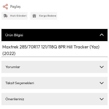
Paylaş
Hızlı Gönderi
Kargo Bedava
Ürün Bilgisi
Maxtrek 285/70R17 121/118Q 8PR Hill Tracker (Yaz)
(2022)
Yorumlar
Taksit Seçenekleri
Bu ürüne ilk yorumu siz yapın!
Önerileriniz
Yorum Yaz