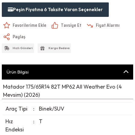
Peşin Fiyatına 6 Taksite Varan Seçenekler
Tavsiye Et
Fiyat Alarmı
Paylaş
Hızlı Gönderi
Kargo Bedava
Ürün Bilgisi
Matador 175/65R14 82T MP62 All Weather Evo (4
Mevsim) (2026)
Araç Tipi
:
Binek/SUV
Hız
:
T
Endeksi