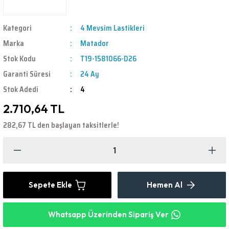
Kategori
4 Mevsim Lastikleri
Marka
Matador
Stok Kodu
T19-1581066-D26
Garanti Süresi
24 Ay
Stok Adedi
4
2.710,64 TL
282,67 TL den başlayan taksitlerle!
Sepete Ekle
Hemen Al
Whatsapp Üzerinden Sipariş Ver