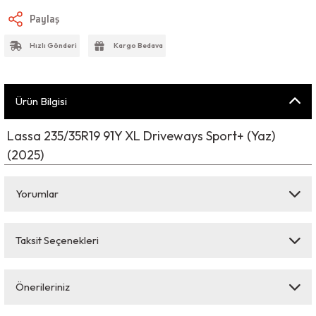
Paylaş
Hızlı Gönderi
Kargo Bedava
Ürün Bilgisi
Lassa 235/35R19 91Y XL Driveways Sport+ (Yaz)
(2025)
Yorumlar
Taksit Seçenekleri
Bu ürüne ilk yorumu siz yapın!
Önerileriniz
Yorum Yaz