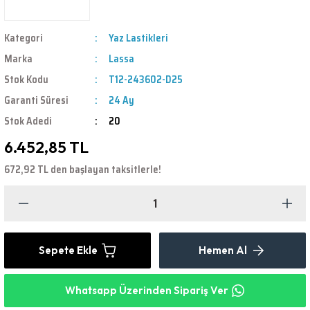
Kategori
Yaz Lastikleri
Marka
Lassa
Stok Kodu
T12-243602-D25
Garanti Süresi
24 Ay
Stok Adedi
20
6.452,85 TL
672,92 TL den başlayan taksitlerle!
Sepete Ekle
Hemen Al
Whatsapp Üzerinden Sipariş Ver