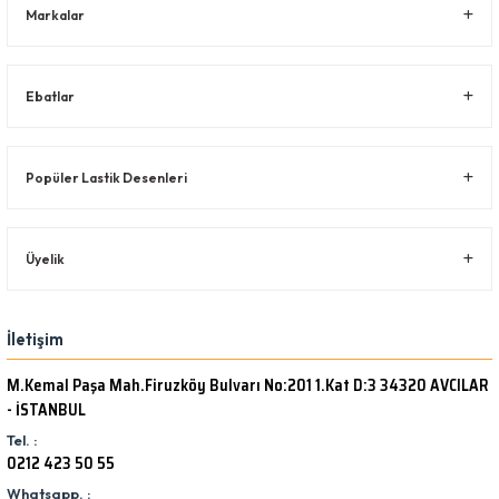
Markalar
Ebatlar
Popüler Lastik Desenleri
Üyelik
İletişim
M.Kemal Paşa Mah.Firuzköy Bulvarı No:201 1.Kat D:3 34320 AVCILAR
- İSTANBUL
Tel. :
0212 423 50 55
Whatsapp. :