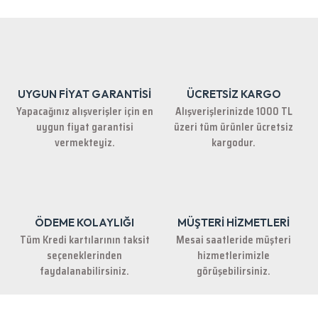
iletebilirsiniz.
Görüş ve önerileriniz için teşekkür ederiz.
Ürün resmi kalitesiz, bozuk veya görüntülenemiyor.
Ürün açıklamasında eksik bilgiler bulunuyor.
UYGUN FİYAT GARANTİSİ
ÜCRETSİZ KARGO
Ürün bilgilerinde hatalar bulunuyor.
Yapacağınız alışverişler için en
Alışverişlerinizde 1000 TL
Ürün fiyatı diğer sitelerden daha pahalı.
uygun fiyat garantisi
üzeri tüm ürünler ücretsiz
Bu ürüne benzer farklı alternatifler olmalı.
vermekteyiz.
kargodur.
ÖDEME KOLAYLIĞI
MÜŞTERİ HİZMETLERİ
Gönder
Tüm Kredi kartılarının taksit
Mesai saatleride müşteri
seçeneklerinden
hizmetlerimizle
faydalanabilirsiniz.
görüşebilirsiniz.