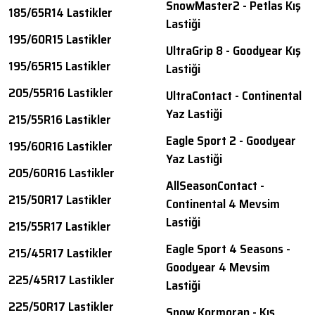
SnowMaster2 - Petlas Kış
185/65R14 Lastikler
Lastiği
195/60R15 Lastikler
UltraGrip 8 - Goodyear Kış
195/65R15 Lastikler
Lastiği
205/55R16 Lastikler
UltraContact - Continental
Yaz Lastiği
215/55R16 Lastikler
Eagle Sport 2 - Goodyear
195/60R16 Lastikler
Yaz Lastiği
205/60R16 Lastikler
AllSeasonContact -
215/50R17 Lastikler
Continental 4 Mevsim
Lastiği
215/55R17 Lastikler
Eagle Sport 4 Seasons -
215/45R17 Lastikler
Goodyear 4 Mevsim
225/45R17 Lastikler
Lastiği
225/50R17 Lastikler
Snow Kormoran - Kış