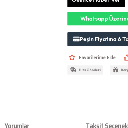
Whatsapp Üzerind
Peşin Fiyatına 6 T
Hızlı Gönderi
Kar
Yorumlar
Taksit Seçenekl