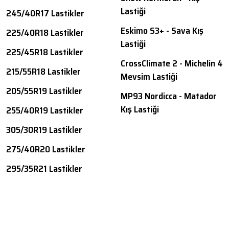
Lastiği
245/40R17 Lastikler
Eskimo S3+ - Sava Kış
225/40R18 Lastikler
Lastiği
225/45R18 Lastikler
CrossClimate 2 - Michelin 4
215/55R18 Lastikler
Mevsim Lastiği
205/55R19 Lastikler
MP93 Nordicca - Matador
Kış Lastiği
255/40R19 Lastikler
305/30R19 Lastikler
275/40R20 Lastikler
295/35R21 Lastikler