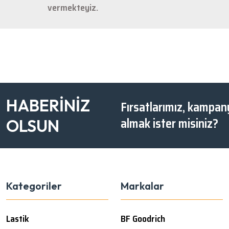
vermekteyiz.
HABERİNİZ
Fırsatlarımız, kampany
almak ister misiniz?
OLSUN
Kategoriler
Markalar
Lastik
BF Goodrich