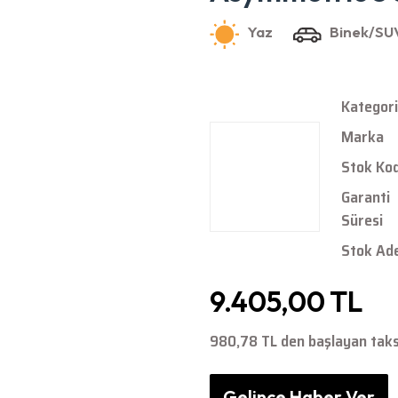
Kategori
Marka
Stok Ko
Garanti
Süresi
Stok Ad
9.405,00 TL
980,78 TL den başlayan taksi
Gelince Haber Ver