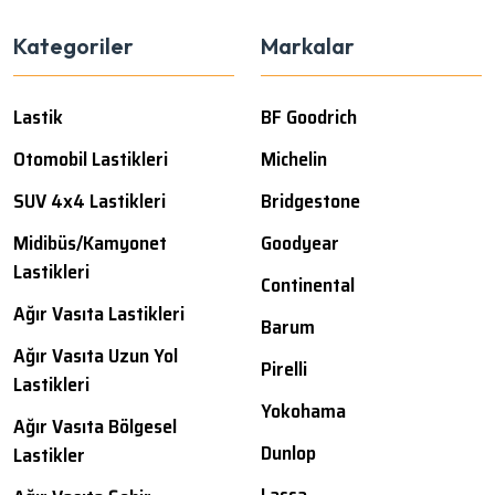
Kategoriler
Markalar
Lastik
BF Goodrich
Otomobil Lastikleri
Michelin
SUV 4x4 Lastikleri
Bridgestone
Midibüs/Kamyonet
Goodyear
Lastikleri
Continental
Ağır Vasıta Lastikleri
Barum
Ağır Vasıta Uzun Yol
Pirelli
Lastikleri
Yokohama
Ağır Vasıta Bölgesel
Dunlop
Lastikler