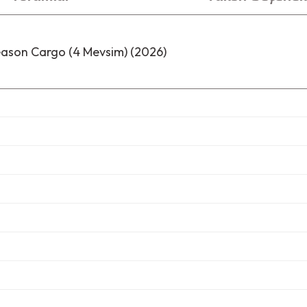
eason Cargo (4 Mevsim) (2026)
i