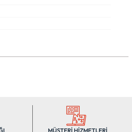
tebilirsiniz.
ĞI
MÜŞTERİ HİZMETLERİ