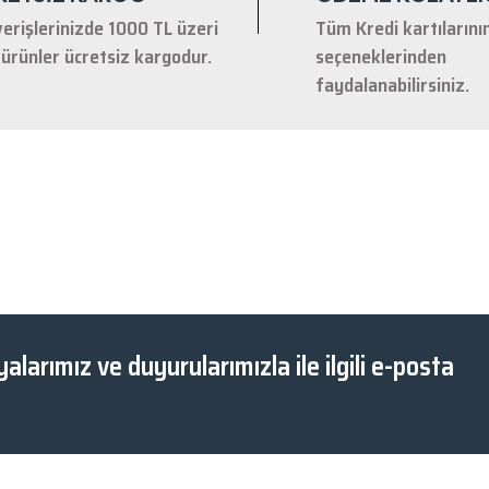
verişlerinizde 1000 TL üzeri
Tüm Kredi kartılarını
ürünler ücretsiz kargodur.
seçeneklerinden
faydalanabilirsiniz.
Gönder
alarımız ve duyurularımızla ile ilgili e-posta