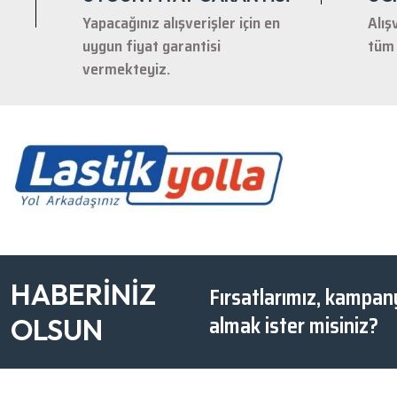
Yapacağınız alışverişler için en
Alış
uygun fiyat garantisi
tüm 
vermekteyiz.
HABERİNİZ
Fırsatlarımız, kampany
almak ister misiniz?
OLSUN