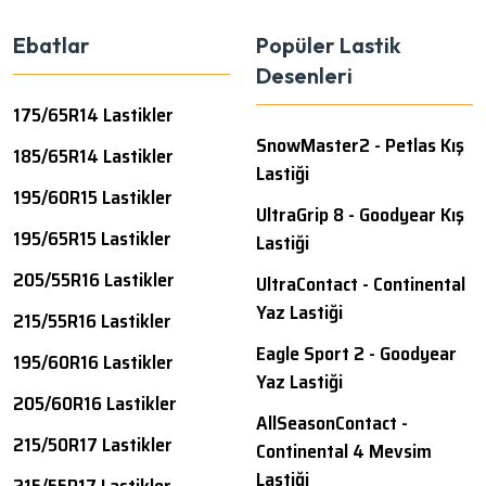
Ebatlar
Popüler Lastik
Desenleri
175/65R14 Lastikler
SnowMaster2 - Petlas Kış
185/65R14 Lastikler
Lastiği
195/60R15 Lastikler
UltraGrip 8 - Goodyear Kış
195/65R15 Lastikler
Lastiği
205/55R16 Lastikler
UltraContact - Continental
Yaz Lastiği
215/55R16 Lastikler
Eagle Sport 2 - Goodyear
195/60R16 Lastikler
Yaz Lastiği
205/60R16 Lastikler
AllSeasonContact -
215/50R17 Lastikler
Continental 4 Mevsim
Lastiği