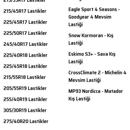
215/55R17 Lastikler
Eagle Sport 4 Seasons -
215/45R17 Lastikler
Goodyear 4 Mevsim
225/45R17 Lastikler
Lastiği
225/50R17 Lastikler
Snow Kormoran - Kış
Lastiği
245/40R17 Lastikler
Eskimo S3+ - Sava Kış
225/40R18 Lastikler
Lastiği
225/45R18 Lastikler
CrossClimate 2 - Michelin 4
215/55R18 Lastikler
Mevsim Lastiği
205/55R19 Lastikler
MP93 Nordicca - Matador
Kış Lastiği
255/40R19 Lastikler
305/30R19 Lastikler
275/40R20 Lastikler