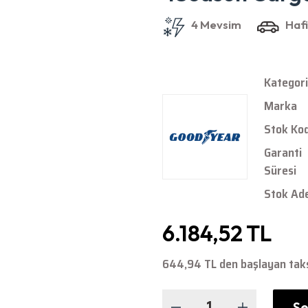
Kategori
Marka
Stok Ko
Garanti
Süresi
Stok Ad
6.184,52 TL
644,94 TL den başlayan taksi
Se