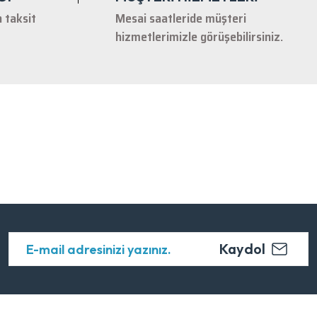
n taksit
Mesai saatleride müşteri
hizmetlerimizle görüşebilirsiniz.
Kaydol