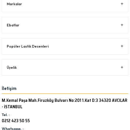
Markalar
Ebatlar
Popüler Lastik Desenleri
Üyelik
İletişim
M.Kemal Paşa Mah.Firuzköy Bulvarı No:201 1.Kat D:3 34320 AVCILAR
- İSTANBUL
Tel. :
0212 423 50 55
Whatsapp. :