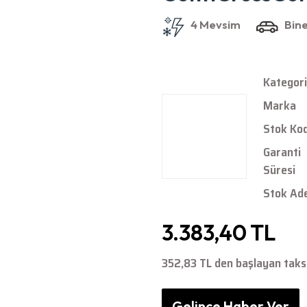
Kategori
Marka
Stok Ko
Garanti
Süresi
Stok Ad
3.383,40 TL
352,83 TL den başlayan taksi
Gelince Haber Ver