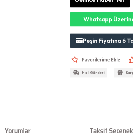
Whatsapp Üzerind
Peşin Fiyatına 6 T
Hızlı Gönderi
Kar
Yorumlar
Taksit Seçenekl