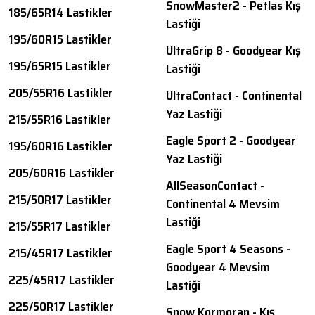
SnowMaster2 - Petlas Kış
185/65R14 Lastikler
Lastiği
195/60R15 Lastikler
UltraGrip 8 - Goodyear Kış
195/65R15 Lastikler
Lastiği
205/55R16 Lastikler
UltraContact - Continental
Yaz Lastiği
215/55R16 Lastikler
Eagle Sport 2 - Goodyear
195/60R16 Lastikler
Yaz Lastiği
205/60R16 Lastikler
AllSeasonContact -
215/50R17 Lastikler
Continental 4 Mevsim
Lastiği
215/55R17 Lastikler
Eagle Sport 4 Seasons -
215/45R17 Lastikler
Goodyear 4 Mevsim
225/45R17 Lastikler
Lastiği
225/50R17 Lastikler
Snow Kormoran - Kış