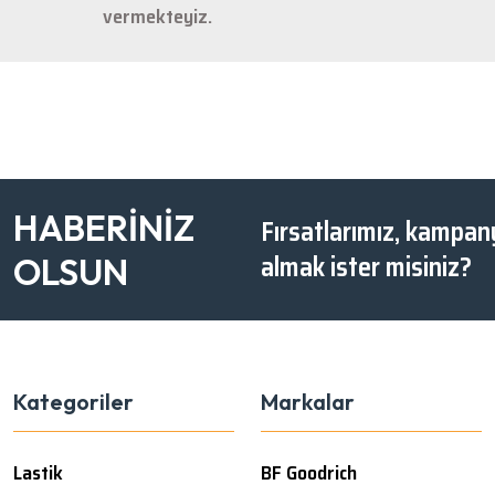
vermekteyiz.
HABERİNİZ
Fırsatlarımız, kampany
almak ister misiniz?
OLSUN
Kategoriler
Markalar
Lastik
BF Goodrich