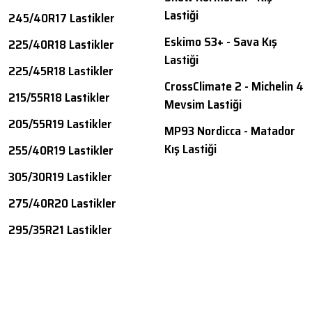
Lastiği
245/40R17 Lastikler
Eskimo S3+ - Sava Kış
225/40R18 Lastikler
Lastiği
225/45R18 Lastikler
CrossClimate 2 - Michelin 4
215/55R18 Lastikler
Mevsim Lastiği
205/55R19 Lastikler
MP93 Nordicca - Matador
Kış Lastiği
255/40R19 Lastikler
305/30R19 Lastikler
275/40R20 Lastikler
295/35R21 Lastikler