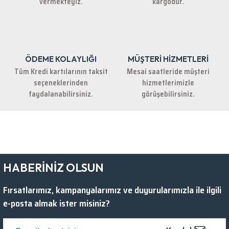
vermekteyiz.
kargodur.
ÖDEME KOLAYLIĞI
MÜŞTERİ HİZMETLERİ
Gönder
Tüm Kredi kartılarının taksit
Mesai saatleride müşteri
seçeneklerinden
hizmetlerimizle
faydalanabilirsiniz.
görüşebilirsiniz.
HABERİNİZ OLSUN
Fırsatlarımız, kampanyalarımız ve duyurularımızla ile ilgili
e-posta almak ister misiniz?