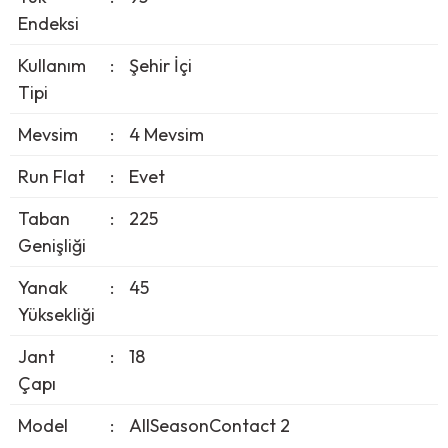
Endeksi
Kullanım
:
Şehir İçi
Tipi
Mevsim
:
4 Mevsim
Run Flat
:
Evet
Taban
:
225
Genişliği
Yanak
:
45
Yüksekliği
Jant
:
18
Çapı
Model
:
AllSeasonContact 2