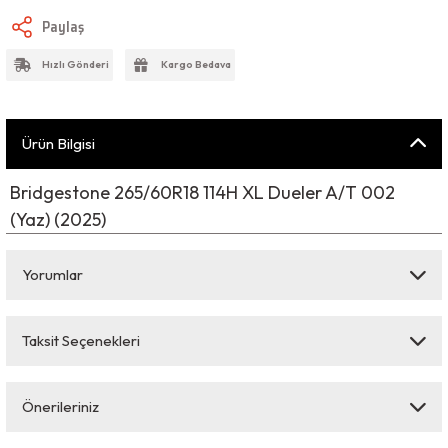
Paylaş
Hızlı Gönderi
Kargo Bedava
Ürün Bilgisi
Bridgestone 265/60R18 114H XL Dueler A/T 002
(Yaz) (2025)
Yorumlar
Taksit Seçenekleri
Bu ürüne ilk yorumu siz yapın!
Önerileriniz
Yorum Yaz