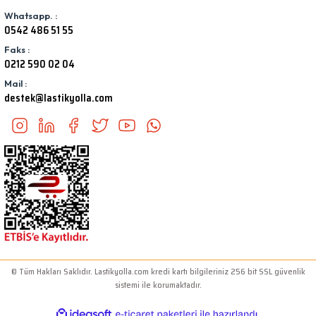
Whatsapp. :
0542 486 51 55
Faks :
0212 590 02 04
Mail :
destek@lastikyolla.com
© Tüm Hakları Saklıdır. Lastikyolla.com kredi kartı bilgileriniz 256 bit SSL güvenlik
sistemi ile korumaktadır.
ideasoft
ile
e-