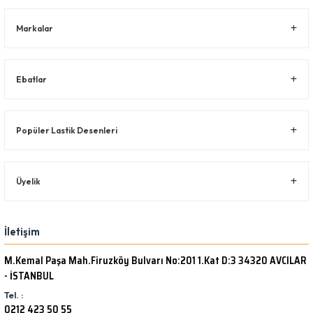
Markalar
Ebatlar
Popüler Lastik Desenleri
Üyelik
İletişim
M.Kemal Paşa Mah.Firuzköy Bulvarı No:201 1.Kat D:3 34320 AVCILAR
- İSTANBUL
Tel. :
0212 423 50 55