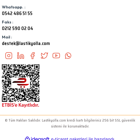
Whatsapp. :
0542 486 51 55
Faks :
0212 590 02 04
Mail :
destek@lastikyolla.com
© Tüm Hakları Saklıdır. Lastikyolla.com kredi kartı bilgileriniz 256 bit SSL güvenlik
sistemi ile korumaktadır.
ideasoft
ile
e-