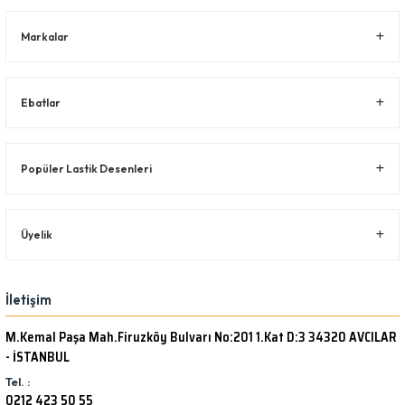
Markalar
Ebatlar
Popüler Lastik Desenleri
Üyelik
İletişim
M.Kemal Paşa Mah.Firuzköy Bulvarı No:201 1.Kat D:3 34320 AVCILAR
- İSTANBUL
Tel. :
0212 423 50 55