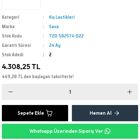
Kategori
Kış Lastikleri
Marka
Sava
Stok Kodu
T20-582574-D22
Garanti Süresi
24 Ay
Stok Adedi
2
4.308,25 TL
449,28 TL den başlayan taksitlerle!
Sepete Ekle
Hemen Al
Whatsapp Üzerinden Sipariş Ver