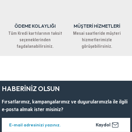
ÖDEME KOLAYLIĞI
MÜŞTERİ HİZMETLERİ
Gönder
Tüm Kredi kartılarının taksit
Mesai saatleride müşteri
seçeneklerinden
hizmetlerimizle
faydalanabilirsiniz.
görüşebilirsiniz.
HABERİNİZ OLSUN
Fırsatlarımız, kampanyalarımız ve duyurularımızla ile ilgili
e-posta almak ister misiniz?
Kaydol