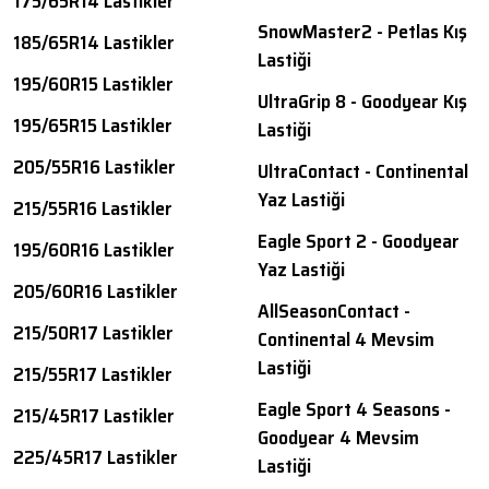
175/65R14 Lastikler
SnowMaster2 - Petlas Kış
185/65R14 Lastikler
Lastiği
195/60R15 Lastikler
UltraGrip 8 - Goodyear Kış
195/65R15 Lastikler
Lastiği
205/55R16 Lastikler
UltraContact - Continental
Yaz Lastiği
215/55R16 Lastikler
Eagle Sport 2 - Goodyear
195/60R16 Lastikler
Yaz Lastiği
205/60R16 Lastikler
AllSeasonContact -
215/50R17 Lastikler
Continental 4 Mevsim
Lastiği
215/55R17 Lastikler
Eagle Sport 4 Seasons -
215/45R17 Lastikler
Goodyear 4 Mevsim
225/45R17 Lastikler
Lastiği