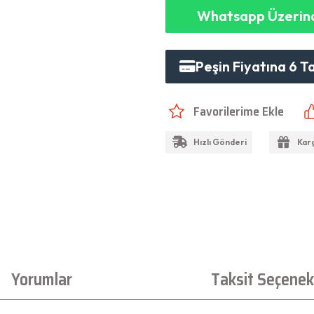
Whatsapp Üzerind
Peşin Fiyatına 6 T
Hızlı Gönderi
Kar
Yorumlar
Taksit Seçenekl