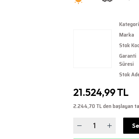
Kategori
Marka
Stok Ko
Garanti
Süresi
Stok Ad
21.524,99 TL
2.244,70 TL den başlayan tak
Se