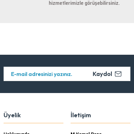
hizmetlerimizle görüşebilirsiniz.
Kaydol
Üyelik
İletişim