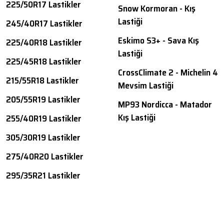
225/50R17 Lastikler
Snow Kormoran - Kış
Lastiği
245/40R17 Lastikler
Eskimo S3+ - Sava Kış
225/40R18 Lastikler
Lastiği
225/45R18 Lastikler
CrossClimate 2 - Michelin 4
215/55R18 Lastikler
Mevsim Lastiği
205/55R19 Lastikler
MP93 Nordicca - Matador
Kış Lastiği
255/40R19 Lastikler
305/30R19 Lastikler
275/40R20 Lastikler
295/35R21 Lastikler