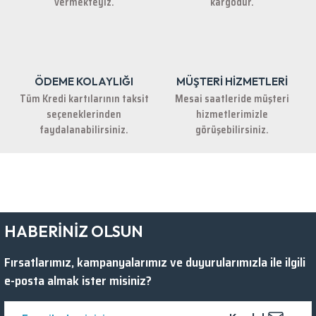
vermekteyiz.
kargodur.
ÖDEME KOLAYLIĞI
MÜŞTERİ HİZMETLERİ
Gönder
Tüm Kredi kartılarının taksit
Mesai saatleride müşteri
seçeneklerinden
hizmetlerimizle
faydalanabilirsiniz.
görüşebilirsiniz.
HABERİNİZ OLSUN
Fırsatlarımız, kampanyalarımız ve duyurularımızla ile ilgili
e-posta almak ister misiniz?