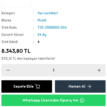
Kategori
Yaz Lastikleri
Marka
Pirelli
Stok Kodu
T05-3968800-D24
Garanti Süresi
24 Ay
Stok Adedi
4
8.343,80 TL
870,12 TL den başlayan taksitlerle!
Sepete Ekle
Hemen Al
Whatsapp Üzerinden Sipariş Ver