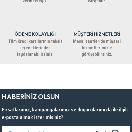
vermekteyiz.
kargodur.
ÖDEME KOLAYLIĞI
MÜŞTERİ HİZMETLERİ
Gönder
Tüm Kredi kartılarının taksit
Mesai saatleride müşteri
seçeneklerinden
hizmetlerimizle
faydalanabilirsiniz.
görüşebilirsiniz.
HABERİNİZ OLSUN
Fırsatlarımız, kampanyalarımız ve duyurularımızla ile ilgili
e-posta almak ister misiniz?