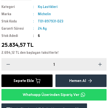
Kategori
Kış Lastikleri
Marka
Michelin
Stok Kodu
T01-897931-D23
Garanti Süresi
24 Ay
Stok Adedi
6
25.834,57 TL
2.694,12 TL den başlayan taksitlerle!
Sepete Ekle
Hemen Al
Whatsapp Üzerinden Sipariş Ver