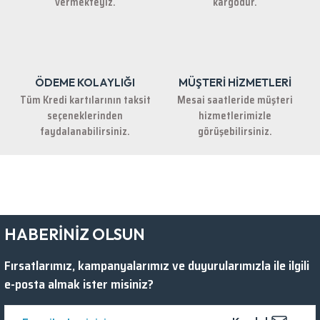
vermekteyiz.
kargodur.
ÖDEME KOLAYLIĞI
MÜŞTERİ HİZMETLERİ
Gönder
Tüm Kredi kartılarının taksit
Mesai saatleride müşteri
seçeneklerinden
hizmetlerimizle
faydalanabilirsiniz.
görüşebilirsiniz.
HABERİNİZ OLSUN
Fırsatlarımız, kampanyalarımız ve duyurularımızla ile ilgili
e-posta almak ister misiniz?