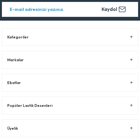
Kaydol
Kategoriler
Markalar
Ebatlar
Popüler Lastik Desenleri
Üyelik