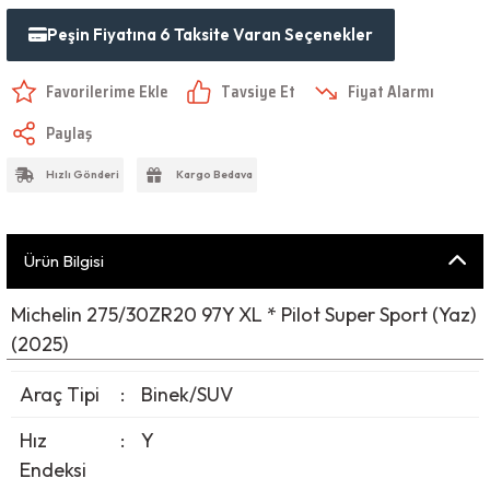
Peşin Fiyatına 6 Taksite Varan Seçenekler
Tavsiye Et
Fiyat Alarmı
Paylaş
Hızlı Gönderi
Kargo Bedava
Ürün Bilgisi
Michelin 275/30ZR20 97Y XL * Pilot Super Sport (Yaz)
(2025)
Araç Tipi
:
Binek/SUV
Hız
:
Y
Endeksi