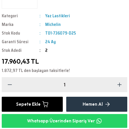
Kategori
Yaz Lastikleri
Marka
Michelin
Stok Kodu
T01-736079-D25
Garanti Süresi
24 Ay
Stok Adedi
2
17.960,43 TL
1.872,97 TL den başlayan taksitlerle!
Sepete Ekle
Hemen Al
Whatsapp Üzerinden Sipariş Ver