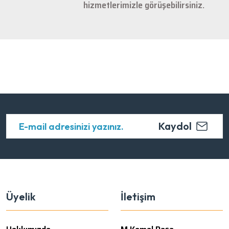
hizmetlerimizle görüşebilirsiniz.
Kaydol
Üyelik
İletişim