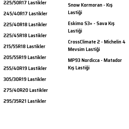
225/50R17 Lastikler
Snow Kormoran - Kış
Lastiği
245/40R17 Lastikler
Eskimo S3+ - Sava Kış
225/40R18 Lastikler
Lastiği
225/45R18 Lastikler
CrossClimate 2 - Michelin 4
215/55R18 Lastikler
Mevsim Lastiği
205/55R19 Lastikler
MP93 Nordicca - Matador
Kış Lastiği
255/40R19 Lastikler
305/30R19 Lastikler
275/40R20 Lastikler
295/35R21 Lastikler