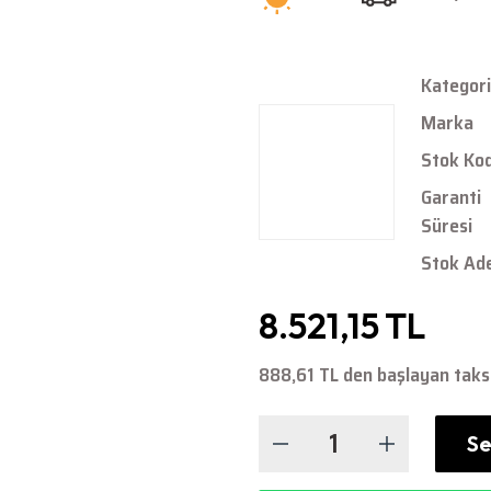
Kategori
Marka
Stok Ko
Garanti
Süresi
Stok Ad
8.521,15 TL
888,61 TL den başlayan taksi
Se