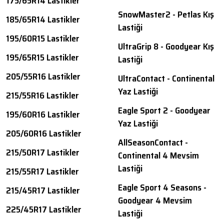
175/65R14 Lastikler
SnowMaster2 - Petlas Kış
185/65R14 Lastikler
Lastiği
195/60R15 Lastikler
UltraGrip 8 - Goodyear Kış
195/65R15 Lastikler
Lastiği
205/55R16 Lastikler
UltraContact - Continental
Yaz Lastiği
215/55R16 Lastikler
Eagle Sport 2 - Goodyear
195/60R16 Lastikler
Yaz Lastiği
205/60R16 Lastikler
AllSeasonContact -
215/50R17 Lastikler
Continental 4 Mevsim
Lastiği
215/55R17 Lastikler
Eagle Sport 4 Seasons -
215/45R17 Lastikler
Goodyear 4 Mevsim
225/45R17 Lastikler
Lastiği