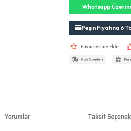
Whatsapp Üzerind
Peşin Fiyatına 6 T
Hızlı Gönderi
Kar
Yorumlar
Taksit Seçenekl