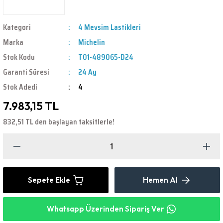
Kategori
4 Mevsim Lastikleri
Marka
Michelin
Stok Kodu
T01-489065-D24
Garanti Süresi
24 Ay
Stok Adedi
4
7.983,15 TL
832,51 TL den başlayan taksitlerle!
Sepete Ekle
Hemen Al
Whatsapp Üzerinden Sipariş Ver