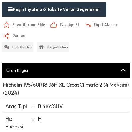
Peşin Fiyatına 6 Taksite Varan Seçenekler
Tavsiye Et
Fiyat Alarmı
Paylaş
Hızlı Gönderi
Kargo Bedava
Ürün Bilgisi
Michelin 195/60R18 96H XL CrossClimate 2 (4 Mevsim)
(2024)
Araç Tipi
:
Binek/SUV
Hız
:
H
Endeksi