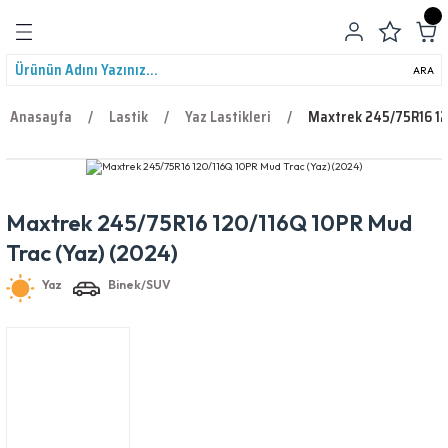
Geri Dön
ARA
Anasayfa
Lastik
Yaz Lastikleri
Maxtrek 245/75R16 12
Maxtrek 245/75R16 120/116Q 10PR Mud
leri
Yaz
Binek/SUV
Trac (Yaz) (2024)