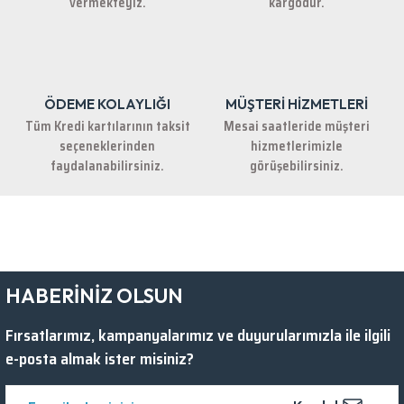
vermekteyiz.
kargodur.
ÖDEME KOLAYLIĞI
MÜŞTERİ HİZMETLERİ
Gönder
Tüm Kredi kartılarının taksit
Mesai saatleride müşteri
seçeneklerinden
hizmetlerimizle
faydalanabilirsiniz.
görüşebilirsiniz.
HABERİNİZ OLSUN
Fırsatlarımız, kampanyalarımız ve duyurularımızla ile ilgili
e-posta almak ister misiniz?