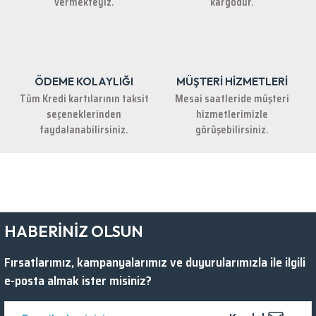
vermekteyiz.
kargodur.
ÖDEME KOLAYLIĞI
MÜŞTERİ HİZMETLERİ
Gönder
Tüm Kredi kartılarının taksit
Mesai saatleride müşteri
seçeneklerinden
hizmetlerimizle
faydalanabilirsiniz.
görüşebilirsiniz.
HABERİNİZ OLSUN
Fırsatlarımız, kampanyalarımız ve duyurularımızla ile ilgili
e-posta almak ister misiniz?