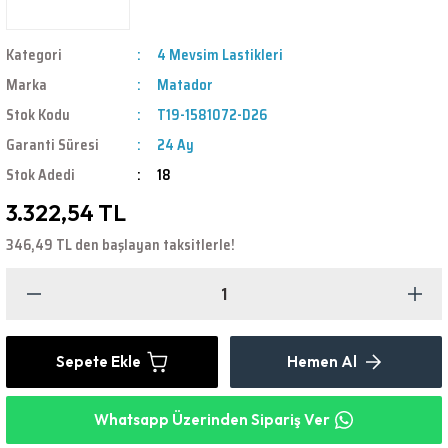
Kategori
4 Mevsim Lastikleri
Marka
Matador
Stok Kodu
T19-1581072-D26
Garanti Süresi
24 Ay
Stok Adedi
18
3.322,54 TL
346,49 TL den başlayan taksitlerle!
Sepete Ekle
Hemen Al
Whatsapp Üzerinden Sipariş Ver