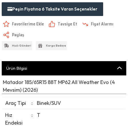
Peşin Fiyatına 6 Taksite Varan Seçenekler
Tavsiye Et
Fiyat Alarmı
Paylaş
Hızlı Gönderi
Kargo Bedava
Ürün Bilgisi
Matador 185/65R15 88T MP62 All Weather Evo (4
Mevsim) (2026)
Araç Tipi
:
Binek/SUV
Hız
:
T
Endeksi