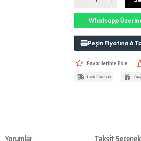
Whatsapp Üzerind
Peşin Fiyatına 6 T
Hızlı Gönderi
Kar
Yorumlar
Taksit Seçenekl