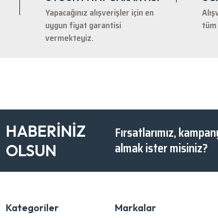
Yapacağınız alışverişler için en
Alış
uygun fiyat garantisi
tüm 
vermekteyiz.
HABERİNİZ
Fırsatlarımız, kampany
almak ister misiniz?
OLSUN
Kategoriler
Markalar