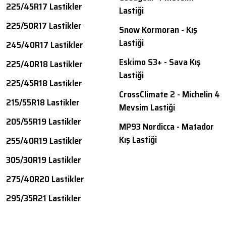
225/45R17 Lastikler
Lastiği
225/50R17 Lastikler
Snow Kormoran - Kış
Lastiği
245/40R17 Lastikler
Eskimo S3+ - Sava Kış
225/40R18 Lastikler
Lastiği
225/45R18 Lastikler
CrossClimate 2 - Michelin 4
215/55R18 Lastikler
Mevsim Lastiği
205/55R19 Lastikler
MP93 Nordicca - Matador
Kış Lastiği
255/40R19 Lastikler
305/30R19 Lastikler
275/40R20 Lastikler
295/35R21 Lastikler