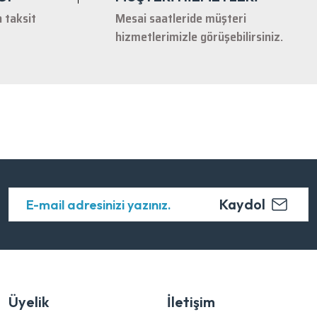
n taksit
Mesai saatleride müşteri
hizmetlerimizle görüşebilirsiniz.
Kaydol
Üyelik
İletişim