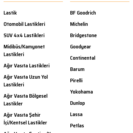
Lastik
BF Goodrich
Otomobil Lastikleri
Michelin
SUV 4x4 Lastikleri
Bridgestone
Midibüs/Kamyonet
Goodyear
Lastikleri
Continental
Ağır Vasıta Lastikleri
Barum
Ağır Vasıta Uzun Yol
Pirelli
Lastikleri
Yokohama
Ağır Vasıta Bölgesel
Dunlop
Lastikler
Lassa
Ağır Vasıta Şehir
İçi/Kentsel Lastikler
Petlas