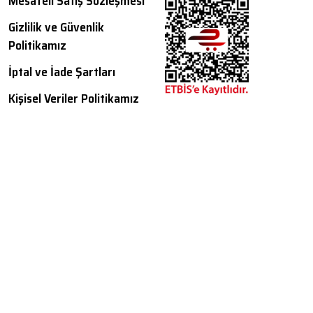
Mesafeli Satış Sözleşmesi
Gizlilik ve Güvenlik
Politikamız
İptal ve İade Şartları
Kişisel Veriler Politikamız