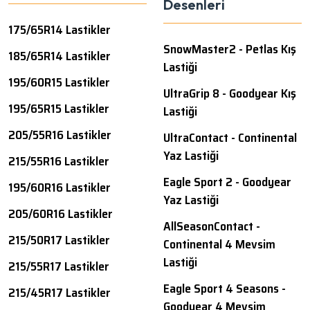
Desenleri
175/65R14 Lastikler
SnowMaster2 - Petlas Kış
185/65R14 Lastikler
Lastiği
195/60R15 Lastikler
UltraGrip 8 - Goodyear Kış
195/65R15 Lastikler
Lastiği
205/55R16 Lastikler
UltraContact - Continental
Yaz Lastiği
215/55R16 Lastikler
Eagle Sport 2 - Goodyear
195/60R16 Lastikler
Yaz Lastiği
205/60R16 Lastikler
AllSeasonContact -
215/50R17 Lastikler
Continental 4 Mevsim
Lastiği
215/55R17 Lastikler
Eagle Sport 4 Seasons -
215/45R17 Lastikler
Goodyear 4 Mevsim