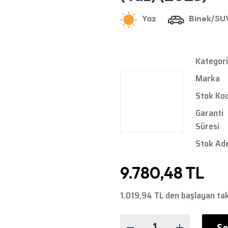
Kategori
Marka
Stok Ko
Garanti
Süresi
Stok Ad
9.780,48 TL
1.019,94 TL den başlayan tak
Se