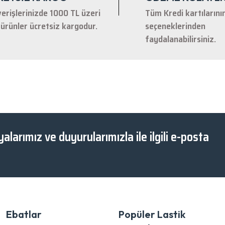
verişlerinizde 1000 TL üzeri
Tüm Kredi kartılarını
ürünler ücretsiz kargodur.
seçeneklerinden
faydalanabilirsiniz.
Gönder
alarımız ve duyurularımızla ile ilgili e-posta
Ebatlar
Popüler Lastik