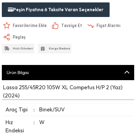
Peşin Fiyatına 6 Taksite Varan Seçenekler
Tavsiye Et
Fiyat Alarmı
Paylaş
Hızlı Gönderi
Kargo Bedava
Ürün Bilgisi
Lassa 255/45R20 105W XL Competus H/P 2 (Yaz)
(2024)
Araç Tipi
:
Binek/SUV
Hız
:
W
Endeksi