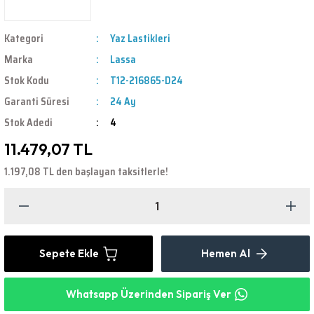
Kategori
Yaz Lastikleri
Marka
Lassa
Stok Kodu
T12-216865-D24
Garanti Süresi
24 Ay
Stok Adedi
4
11.479,07 TL
1.197,08 TL den başlayan taksitlerle!
Sepete Ekle
Hemen Al
Whatsapp Üzerinden Sipariş Ver