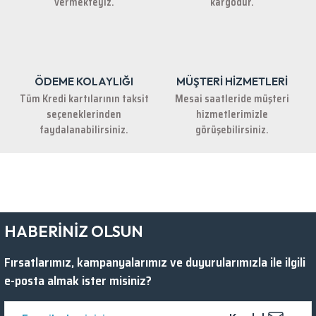
vermekteyiz.
kargodur.
ÖDEME KOLAYLIĞI
MÜŞTERİ HİZMETLERİ
Gönder
Tüm Kredi kartılarının taksit
Mesai saatleride müşteri
seçeneklerinden
hizmetlerimizle
faydalanabilirsiniz.
görüşebilirsiniz.
HABERİNİZ OLSUN
Fırsatlarımız, kampanyalarımız ve duyurularımızla ile ilgili
e-posta almak ister misiniz?