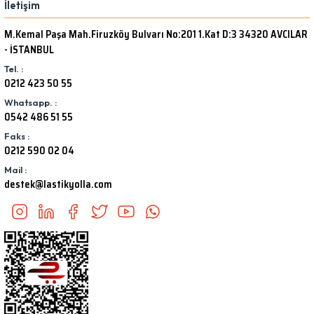
İletişim
M.Kemal Paşa Mah.Firuzköy Bulvarı No:201 1.Kat D:3 34320 AVCILAR
- İSTANBUL
Tel. :
0212 423 50 55
Whatsapp. :
0542 486 51 55
Faks :
0212 590 02 04
Mail :
destek@lastikyolla.com