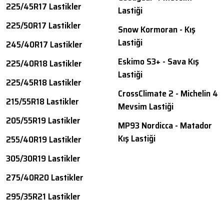
225/45R17 Lastikler
Lastiği
225/50R17 Lastikler
Snow Kormoran - Kış
Lastiği
245/40R17 Lastikler
Eskimo S3+ - Sava Kış
225/40R18 Lastikler
Lastiği
225/45R18 Lastikler
CrossClimate 2 - Michelin 4
215/55R18 Lastikler
Mevsim Lastiği
205/55R19 Lastikler
MP93 Nordicca - Matador
Kış Lastiği
255/40R19 Lastikler
305/30R19 Lastikler
275/40R20 Lastikler
295/35R21 Lastikler