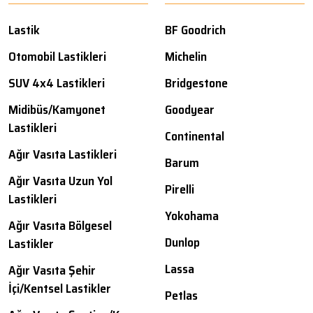
Lastik
BF Goodrich
Otomobil Lastikleri
Michelin
SUV 4x4 Lastikleri
Bridgestone
Midibüs/Kamyonet
Goodyear
Lastikleri
Continental
Ağır Vasıta Lastikleri
Barum
Ağır Vasıta Uzun Yol
Pirelli
Lastikleri
Yokohama
Ağır Vasıta Bölgesel
Dunlop
Lastikler
Lassa
Ağır Vasıta Şehir
İçi/Kentsel Lastikler
Petlas