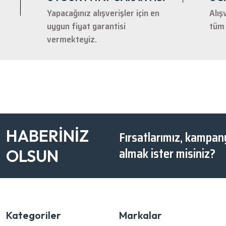
Yapacağınız alışverişler için en
Alış
uygun fiyat garantisi
tüm 
vermekteyiz.
HABERİNİZ
Fırsatlarımız, kampany
almak ister misiniz?
OLSUN
Kategoriler
Markalar