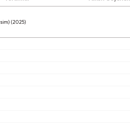
sim) (2025)
i