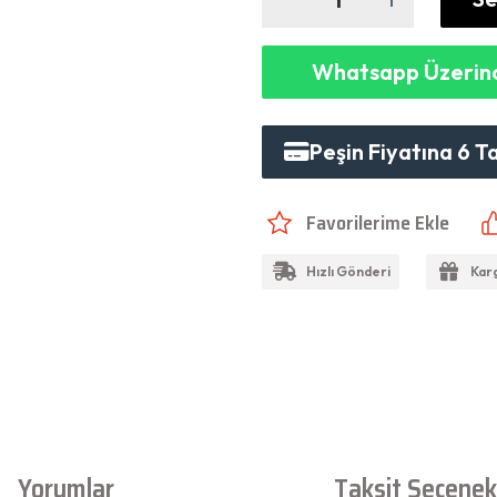
Whatsapp Üzerind
Peşin Fiyatına 6 T
Hızlı Gönderi
Kar
Yorumlar
Taksit Seçenekl