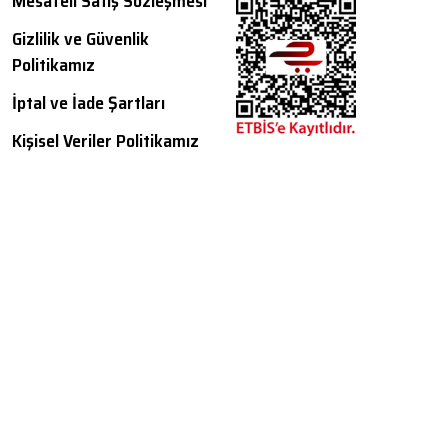
Mesafeli Satış Sözleşmesi
Gizlilik ve Güvenlik
Politikamız
İptal ve İade Şartları
Kişisel Veriler Politikamız