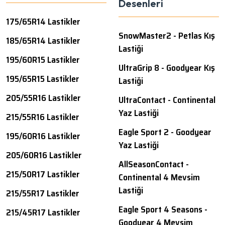
Desenleri
175/65R14 Lastikler
SnowMaster2 - Petlas Kış
185/65R14 Lastikler
Lastiği
195/60R15 Lastikler
UltraGrip 8 - Goodyear Kış
195/65R15 Lastikler
Lastiği
205/55R16 Lastikler
UltraContact - Continental
Yaz Lastiği
215/55R16 Lastikler
Eagle Sport 2 - Goodyear
195/60R16 Lastikler
Yaz Lastiği
205/60R16 Lastikler
AllSeasonContact -
215/50R17 Lastikler
Continental 4 Mevsim
Lastiği
215/55R17 Lastikler
Eagle Sport 4 Seasons -
215/45R17 Lastikler
Goodyear 4 Mevsim