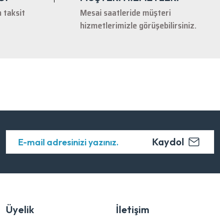
n taksit
Mesai saatleride müşteri
hizmetlerimizle görüşebilirsiniz.
Kaydol
Üyelik
İletişim