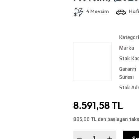
Kategori
Marka
Stok Ko
Garanti
Süresi
Stok Ad
8.591,58 TL
895,96 TL den başlayan taksi
Se