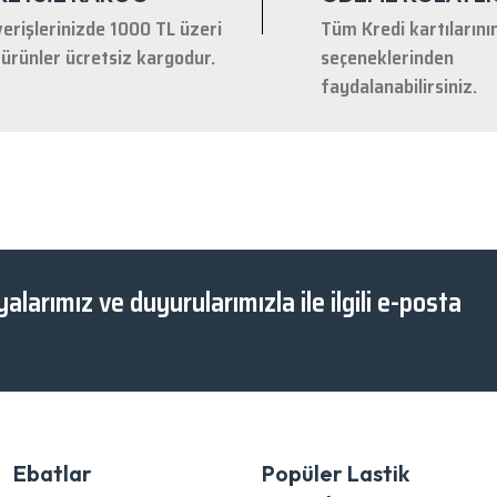
verişlerinizde 1000 TL üzeri
Tüm Kredi kartılarını
ürünler ücretsiz kargodur.
seçeneklerinden
faydalanabilirsiniz.
Gönder
alarımız ve duyurularımızla ile ilgili e-posta
Ebatlar
Popüler Lastik