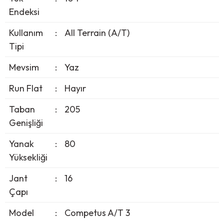
Endeksi
Kullanım
:
All Terrain (A/T)
Tipi
Mevsim
:
Yaz
Run Flat
:
Hayır
Taban
:
205
Genişliği
Yanak
:
80
Yüksekliği
Jant
:
16
Çapı
Model
:
Competus A/T 3