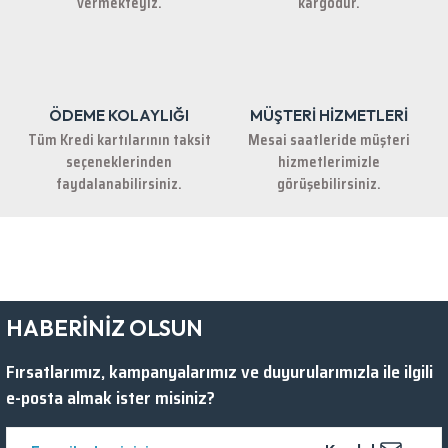
vermekteyiz.
kargodur.
ÖDEME KOLAYLIĞI
MÜŞTERİ HİZMETLERİ
Gönder
Tüm Kredi kartılarının taksit
Mesai saatleride müşteri
seçeneklerinden
hizmetlerimizle
faydalanabilirsiniz.
görüşebilirsiniz.
HABERİNİZ OLSUN
Fırsatlarımız, kampanyalarımız ve duyurularımızla ile ilgili
e-posta almak ister misiniz?