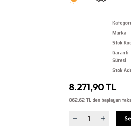
Kategori
Marka
Stok Ko
Garanti
Süresi
Stok Ad
8.271,90 TL
862,62 TL den başlayan taksi
Se