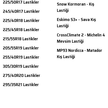
225/50R17 Lastikler
Snow Kormoran - Kış
Lastiği
245/40R17 Lastikler
Eskimo S3+ - Sava Kış
225/40R18 Lastikler
Lastiği
225/45R18 Lastikler
CrossClimate 2 - Michelin 4
215/55R18 Lastikler
Mevsim Lastiği
205/55R19 Lastikler
MP93 Nordicca - Matador
Kış Lastiği
255/40R19 Lastikler
305/30R19 Lastikler
275/40R20 Lastikler
295/35R21 Lastikler