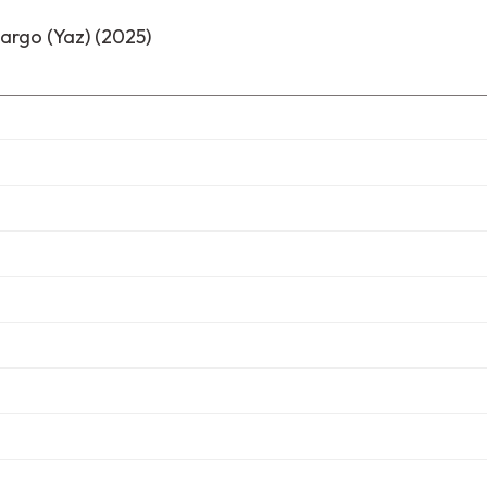
argo (Yaz) (2025)
i