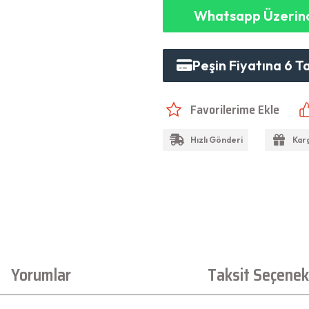
Whatsapp Üzerind
Peşin Fiyatına 6 T
Hızlı Gönderi
Kar
Yorumlar
Taksit Seçenekl