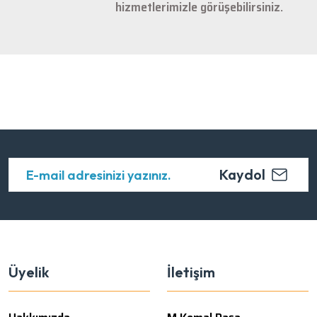
hizmetlerimizle görüşebilirsiniz.
Kaydol
Üyelik
İletişim