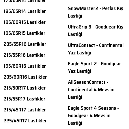
175/65R14 Lastikler
SnowMaster2 - Petlas Kış
185/65R14 Lastikler
Lastiği
195/60R15 Lastikler
UltraGrip 8 - Goodyear Kış
195/65R15 Lastikler
Lastiği
205/55R16 Lastikler
UltraContact - Continental
Yaz Lastiği
215/55R16 Lastikler
Eagle Sport 2 - Goodyear
195/60R16 Lastikler
Yaz Lastiği
205/60R16 Lastikler
AllSeasonContact -
215/50R17 Lastikler
Continental 4 Mevsim
Lastiği
215/55R17 Lastikler
Eagle Sport 4 Seasons -
215/45R17 Lastikler
Goodyear 4 Mevsim
225/45R17 Lastikler
Lastiği