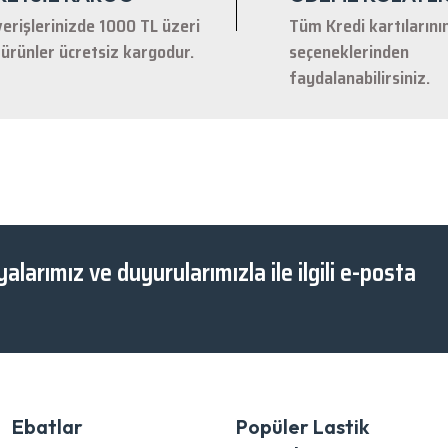
verişlerinizde 1000 TL üzeri
Tüm Kredi kartılarını
ürünler ücretsiz kargodur.
seçeneklerinden
faydalanabilirsiniz.
Gönder
alarımız ve duyurularımızla ile ilgili e-posta
Ebatlar
Popüler Lastik