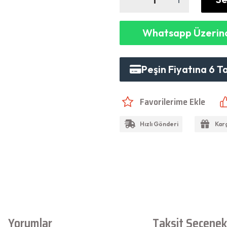
Whatsapp Üzerind
Peşin Fiyatına 6 T
Hızlı Gönderi
Kar
Yorumlar
Taksit Seçenekl