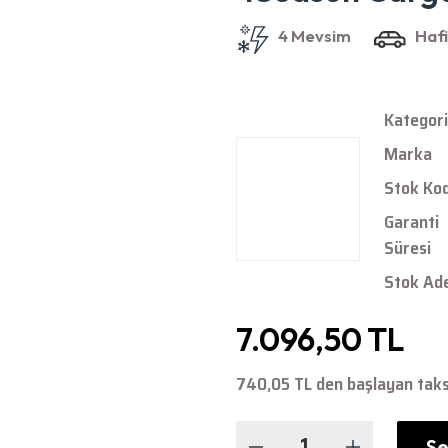
Kategori
Marka
Stok Ko
Garanti
Süresi
Stok Ad
7.096,50 TL
740,05 TL den başlayan taksi
Se