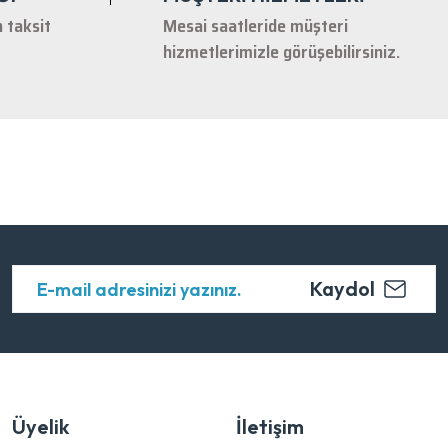
n taksit
Mesai saatleride müşteri
hizmetlerimizle görüşebilirsiniz.
Kaydol
Üyelik
İletişim