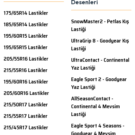
Desenleri
175/65R14 Lastikler
SnowMaster2 - Petlas Kış
185/65R14 Lastikler
Lastiği
195/60R15 Lastikler
UltraGrip 8 - Goodyear Kış
195/65R15 Lastikler
Lastiği
205/55R16 Lastikler
UltraContact - Continental
Yaz Lastiği
215/55R16 Lastikler
Eagle Sport 2 - Goodyear
195/60R16 Lastikler
Yaz Lastiği
205/60R16 Lastikler
AllSeasonContact -
215/50R17 Lastikler
Continental 4 Mevsim
Lastiği
215/55R17 Lastikler
Eagle Sport 4 Seasons -
215/45R17 Lastikler
Goodyear 4 Mevsim