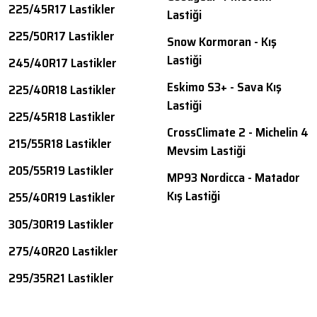
225/45R17 Lastikler
Lastiği
225/50R17 Lastikler
Snow Kormoran - Kış
Lastiği
245/40R17 Lastikler
Eskimo S3+ - Sava Kış
225/40R18 Lastikler
Lastiği
225/45R18 Lastikler
CrossClimate 2 - Michelin 4
215/55R18 Lastikler
Mevsim Lastiği
205/55R19 Lastikler
MP93 Nordicca - Matador
Kış Lastiği
255/40R19 Lastikler
305/30R19 Lastikler
275/40R20 Lastikler
295/35R21 Lastikler