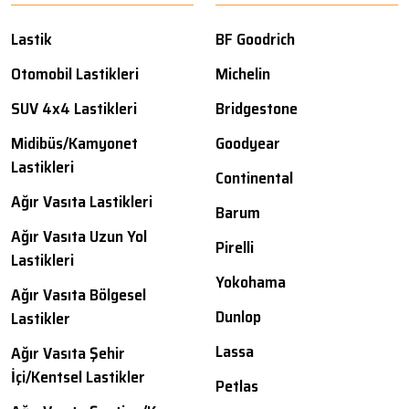
Lastik
BF Goodrich
Otomobil Lastikleri
Michelin
SUV 4x4 Lastikleri
Bridgestone
Midibüs/Kamyonet
Goodyear
Lastikleri
Continental
Ağır Vasıta Lastikleri
Barum
Ağır Vasıta Uzun Yol
Pirelli
Lastikleri
Yokohama
Ağır Vasıta Bölgesel
Dunlop
Lastikler
Lassa
Ağır Vasıta Şehir
İçi/Kentsel Lastikler
Petlas