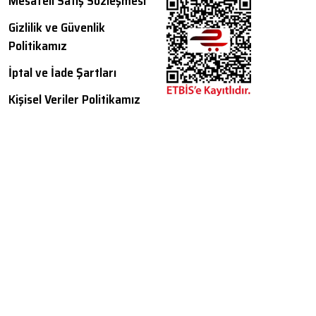
Mesafeli Satış Sözleşmesi
Gizlilik ve Güvenlik
Politikamız
İptal ve İade Şartları
Kişisel Veriler Politikamız