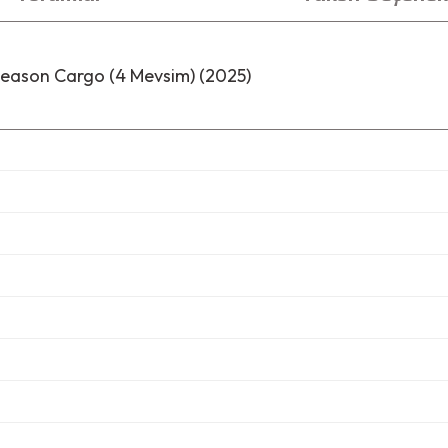
eason Cargo (4 Mevsim) (2025)
i