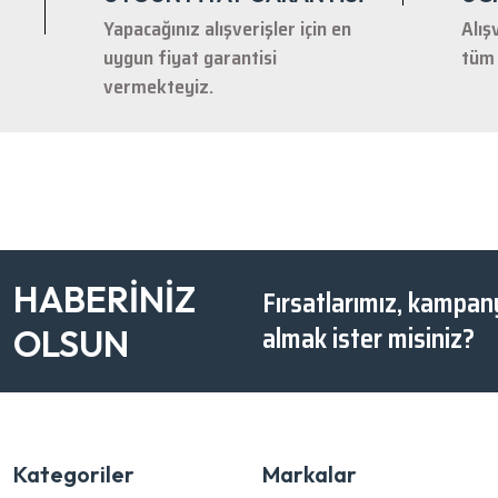
Yapacağınız alışverişler için en
Alış
uygun fiyat garantisi
tüm 
vermekteyiz.
HABERİNİZ
Fırsatlarımız, kampany
almak ister misiniz?
OLSUN
Kategoriler
Markalar