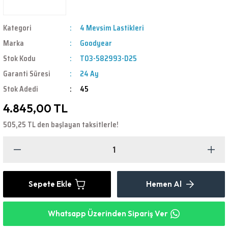
Kategori
4 Mevsim Lastikleri
Marka
Goodyear
Stok Kodu
T03-582993-D25
Garanti Süresi
24 Ay
Stok Adedi
45
4.845,00 TL
505,25 TL den başlayan taksitlerle!
Sepete Ekle
Hemen Al
Whatsapp Üzerinden Sipariş Ver