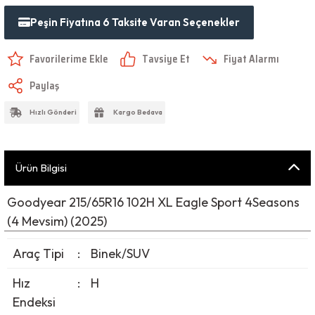
Peşin Fiyatına 6 Taksite Varan Seçenekler
Tavsiye Et
Fiyat Alarmı
Paylaş
Hızlı Gönderi
Kargo Bedava
Ürün Bilgisi
Goodyear 215/65R16 102H XL Eagle Sport 4Seasons
(4 Mevsim) (2025)
Araç Tipi
:
Binek/SUV
Hız
:
H
Endeksi